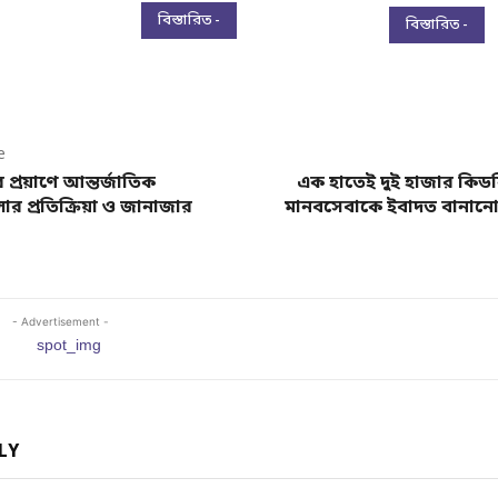
বিস্তারিত -
বিস্তারিত -
e
 প্রয়াণে আন্তর্জাতিক
এক হাতেই দুই হাজার কিডনি 
র প্রতিক্রিয়া ও জানাজার
মানবসেবাকে ইবাদত বানানো
- Advertisement -
LY