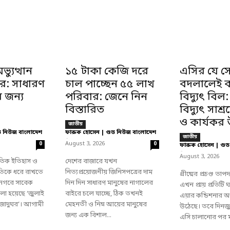
্যুত্থান
১৫ টাকা কেজি দরে
এসির যে স
ঘর: সাধারণ
চাল পাচ্ছেন ৫৫ লাখ
বদলালেই 
র জন্য
পরিবার: জেনে নিন
বিদ্যুৎ বিল
বিস্তারিত
বিদ্যুৎ সাশ
ও কার্যকর 
জাতীয়
ড নিউজ বাংলাদেশ
ফারুক হোসেন | গুড নিউজ বাংলাদেশ
জাতীয়
-
August 3, 2026
0
0
ফারুক হোসেন | গুড
-
August 3, 2026
রতিক ইতিহাস ও
দেশের বাজারে যখন
মৃতিকে ধরে রাখতে
নিত্যপ্রয়োজনীয় জিনিসপত্রের দাম
গ্রীষ্মের প্রচণ্ড তাপদ
 নগরে সাবেক
দিন দিন সাধারণ মানুষের নাগালের
এখন প্রায় প্রতিটি
া হয়েছে ‘জুলাই
বাইরে চলে যাচ্ছে, ঠিক তখনই
এয়ার কন্ডিশনার অপ
ি জাদুঘর’। আগামী
মেহনতী ও নিম্ন আয়ের মানুষের
উঠেছে। তবে দিনজুড়
জন্য এক বিশাল...
এসি চালানোর পর ম