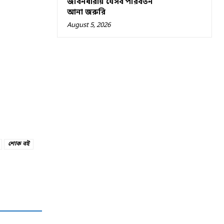
জীবনধারায় যেসব পরিবর্তন
আনা জরুরি
August 5, 2026
শোক বই