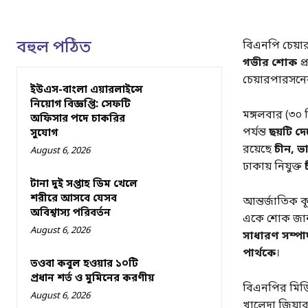
বহুল পঠিত
বিএনপি চেয়ার
গভীর শোক
প্
চেয়ারপারসনের
ইউএস-বাংলা এয়ারলাইন্সে
নিয়োগ বিজ্ঞপ্তি: সেফটি
মঙ্গলবার (৩০ 
অফিসার পদে চাকরির
পর্যন্ত
ছয়টি দ
সুযোগ
রয়েছে
চীন, ভা
August 6, 2026
ঢাকায় নিযুক্ত
টানা দুই সপ্তাহ ডিম খেলে
শরীরে আসবে যেসব
আন্তর্জাতিক
অবিশ্বাস্য পরিবর্তন
একে শোক জানা
August 6, 2026
সাধারণ সম্প
পার্থকে
।
তওবা কবুল হওয়ার ১০টি
প্রধান শর্ত ও মুমিনের করণীয়
বিএনপির মিডি
August 6, 2026
খালেদা জিয়ার