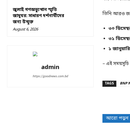
জুলাই গণঅভ্যুত্থান স্মৃতি
তিনি আরও জা
জাদুঘর: সাধারণ দর্শনার্থীদের
জন্য উন্মুক্ত
৩০ ডিসেম্ব
August 6, 2026
৩১ ডিসেম্ব
১ জানুয়ারি
– এই সময়সূচি 
admin
https://goodnews.com.bd
TAGS
BNP 
Share
আরো পড়ুন