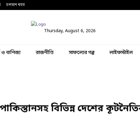
ন
চলমান খবর
Thursday, August 6, 2026
থ ও বানিজ্য
রাজনীতি
সাফল্যের গল্প
লাইফস্টাইল
-পাকিস্তানসহ বিভিন্ন দেশের কূটনৈ
Share