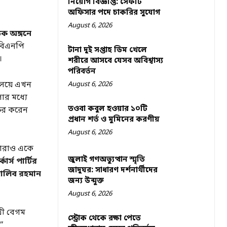
নিয়োগ বিজ্ঞপ্তি: সেফটি
অফিসার পদে চাকরির সুযোগ
August 6, 2026
িক অঙ্গনে
 বিএনপি
টানা দুই সপ্তাহ ডিম খেলে
।
শরীরে আসবে যেসব অবিশ্বাস্য
পরিবর্তন
ালয়ে এখন
August 6, 2026
োর মধ্যে
তওবা কবুল হওয়ার ১০টি
ক্ষর করেন
প্রধান শর্ত ও মুমিনের করণীয়
August 6, 2026
ারাও একে
জুলাই গণঅভ্যুত্থান স্মৃতি
্কার্স পার্টির
জাদুঘর: সাধারণ দর্শনার্থীদের
দালিব রহমান
জন্য উন্মুক্ত
August 6, 2026
্রী বেগম
স্ট্রোক থেকে রক্ষা পেতে
”