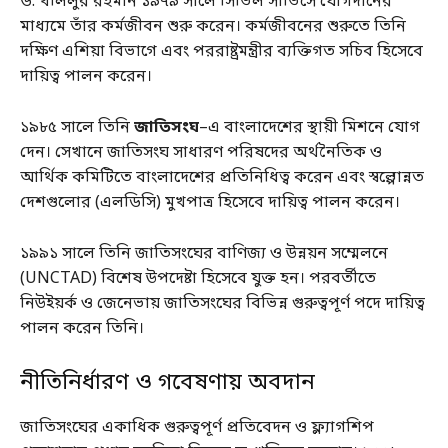
ড. খলিলুর রহমান ১৯৭৯ সালে সিভিল সার্ভিসে যোগদানের
মাধ্যমে তাঁর কর্মজীবন শুরু করেন। কর্মজীবনের শুরুতে তিনি
দক্ষিণ এশিয়া বিভাগে এবং পররাষ্ট্রমন্ত্রীর ব্যক্তিগত সচিব হিসেবে
দায়িত্ব পালন করেন।
১৯৮৫ সালে তিনি
জাতিসংঘ
–এ বাংলাদেশের স্থায়ী মিশনে যোগ
দেন। সেখানে জাতিসংঘ সাধারণ পরিষদের অর্থনৈতিক ও
আর্থিক কমিটিতে বাংলাদেশের প্রতিনিধিত্ব করেন এবং স্বল্পোন্নত
দেশগুলোর (এলডিসি) মুখপাত্র হিসেবে দায়িত্ব পালন করেন।
১৯৯১ সালে তিনি জাতিসংঘের বাণিজ্য ও উন্নয়ন সম্মেলনে
(UNCTAD) বিশেষ উপদেষ্টা হিসেবে যুক্ত হন। পরবর্তীতে
নিউইয়র্ক ও জেনেভায় জাতিসংঘের বিভিন্ন গুরুত্বপূর্ণ পদে দায়িত্ব
পালন করেন তিনি।
নীতিনির্ধারণ ও গবেষণায় অবদান
জাতিসংঘের একাধিক গুরুত্বপূর্ণ প্রতিবেদন ও ফ্ল্যাগশিপ