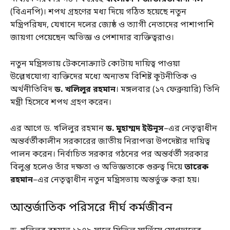
(বিএনপি)। শপথ গ্রহণের মধ্য দিয়ে গঠিত হয়েছে নতুন
মন্ত্রিপরিষদ, যেখানে দলের জ্যেষ্ঠ ও ত্যাগী নেতাদের পাশাপাশি
জায়গা পেয়েছেন অভিজ্ঞ ও পেশাদার ব্যক্তিত্বরাও।
নতুন মন্ত্রিসভায় টেকনোক্র্যাট কোটায় দায়িত্ব পাওয়া
উল্লেখযোগ্য ব্যক্তিদের মধ্যে অন্যতম বিশিষ্ট কূটনীতিক ও
অর্থনীতিবিদ
ড. খলিলুর রহমান
। মঙ্গলবার (১৭ ফেব্রুয়ারি) তিনি
মন্ত্রী হিসেবে শপথ গ্রহণ করেন।
এর আগে ড. খলিলুর রহমান
ড. মুহাম্মদ ইউনূস
–এর নেতৃত্বাধীন
অন্তর্বর্তীকালীন সরকারের জাতীয় নিরাপত্তা উপদেষ্টার দায়িত্ব
পালন করেন। নির্বাচিত সরকার গঠনের পর অন্তর্বর্তী সরকার
বিলুপ্ত হলেও তাঁর দক্ষতা ও অভিজ্ঞতাকে গুরুত্ব দিয়ে
তারেক
রহমান
–এর নেতৃত্বাধীন নতুন মন্ত্রিসভায় অন্তর্ভুক্ত করা হয়।
আন্তর্জাতিক পরিসরে দীর্ঘ কর্মজীবন