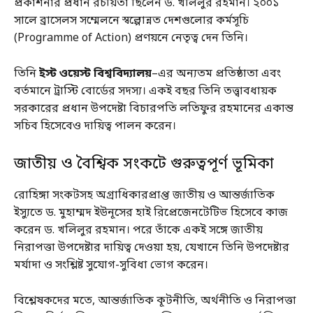
প্রকাশনার প্রধান রচয়িতা ছিলেন ড. খলিলুর রহমান। ২০০১
সালে ব্রাসেলস সম্মেলনে স্বল্পোন্নত দেশগুলোর কর্মসূচি
(Programme of Action) প্রণয়নে নেতৃত্ব দেন তিনি।
তিনি
ইস্ট ওয়েস্ট বিশ্ববিদ্যালয়
–এর অন্যতম প্রতিষ্ঠাতা এবং
বর্তমানে ট্রাস্টি বোর্ডের সদস্য। একই বছর তিনি তত্ত্বাবধায়ক
সরকারের প্রধান উপদেষ্টা বিচারপতি লতিফুর রহমানের একান্ত
সচিব হিসেবেও দায়িত্ব পালন করেন।
জাতীয় ও বৈশ্বিক সংকটে গুরুত্বপূর্ণ ভূমিকা
রোহিঙ্গা সংকটসহ অগ্রাধিকারপ্রাপ্ত জাতীয় ও আন্তর্জাতিক
ইস্যুতে ড. মুহাম্মদ ইউনূসের হাই রিপ্রেজেনটেটিভ হিসেবে কাজ
করেন ড. খলিলুর রহমান। পরে তাঁকে একই সঙ্গে জাতীয়
নিরাপত্তা উপদেষ্টার দায়িত্ব দেওয়া হয়, যেখানে তিনি উপদেষ্টার
মর্যাদা ও সংশ্লিষ্ট সুযোগ-সুবিধা ভোগ করেন।
বিশ্লেষকদের মতে, আন্তর্জাতিক কূটনীতি, অর্থনীতি ও নিরাপত্তা