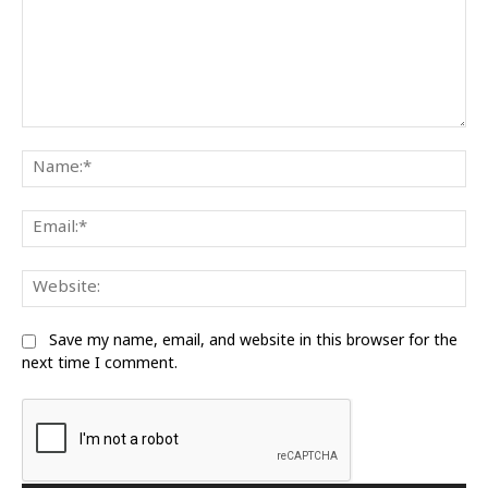
Comment:
Na
Ema
Web
Save my name, email, and website in this browser for the
next time I comment.