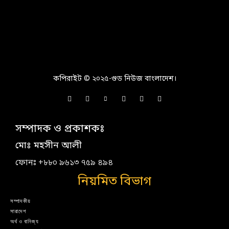
কপিরাইট © ২০২৫-গুড নিউজ বাংলাদেশ।
সম্পাদক ও প্রকাশকঃ
মোঃ মহসীন আলী
ফোনঃ +৮৮০ ৯৬১৩ ৭৫৯ ৪৯৪
নিয়মিত বিভাগ
সম্পাদকীয়
সারাদেশ
অর্থ ও বানিজ্য