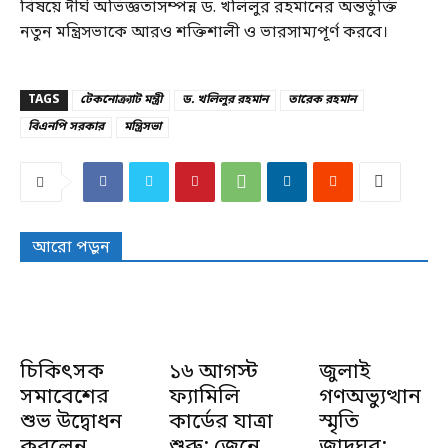
বিষয়ে দীর্ঘ অভিজ্ঞতাসম্পন্ন ড. খলিলুর রহমানের অন্তর্ভুক্তি
নতুন মন্ত্রিসভাকে আরও শক্তিশালী ও ভারসাম্যপূর্ণ করবে।
TAGS
টেকনোক্র্যাট মন্ত্রী
ড. খলিলুর রহমান
তারেক রহমান
বিএনপি সরকার
মন্ত্রিসভা
আরো পড়ুন
চিকিৎসক
১৬ আগস্ট
জুলাই
সমাবেশের
ফ্যামিলি
গণঅভ্যুত্থান
শুভ উদ্বোধন
কার্ডের যাত্রা
স্মৃতি