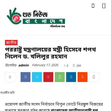
জাতীয়
পররাষ্ট্র মন্ত্রণালয়ের মন্ত্রী হিসেবে শপথ
নিলেন ড. খলিলুর রহমান
February 17, 2026
0
194
রিপোর্টার-
admin
সংগ্রহীত ছবি
ত্রয়োদশ জাতীয় সংসদ নির্বাচনে বিপুল ভোটে নিরঙ্কুশ বিজয়ের
মাধ্যমে সরকার গঠন করেছে
বাংলাদেশ জাতীয়তাবাদী দল