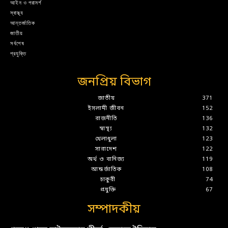
আইন ও পরামর্শ
স্বাস্থ্য
আন্তর্জাতিক
জাতীয়
সর্বশেষ
প্রযুক্তি
জনপ্রিয় বিভাগ
জাতীয়
371
ইসলামী জীবন
152
রাজনীতি
136
স্বাস্থ্য
132
খেলাধুলা
123
সারাদেশ
122
অর্থ ও বানিজ্য
119
আন্তর্জাতিক
108
চাকুরী
74
প্রযুক্তি
67
সম্পাদকীয়