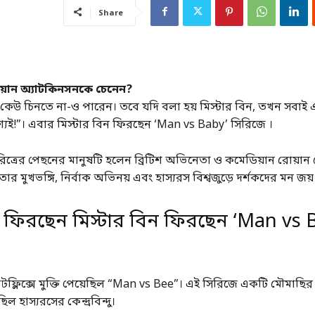
Share
়ান অ্যাটকিনসনকে চেনেন?
 কেউ চিনতে না-ও পারেন। তবে যদি বলা হয় মিস্টার বিন, তখন সবাই 
যই!”। এবার মিস্টার বিন ফিরছেন ‘Man vs Baby’ সিরিজে ।
রিত্রের পেছনের মানুষটি হলেন ব্রিটিশ অভিনেতা ও কমেডিয়ান রোয়ান স
ার মুখভঙ্গি, নির্বাক অভিনয় এবং হাস্যরস বিশ্বজুড়ে দর্শকদের মন জয
িরছেন মিস্টার বিন ফিরছেন ‘Man vs 
ফ্লিক্সে মুক্তি পেয়েছিল “Man vs Bee”। এই সিরিজে একটি মৌমাছির স
ছিল হাস্যরসের কেন্দ্রবিন্দু।