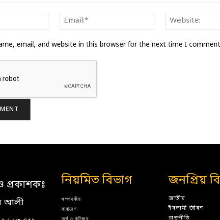
Name:*
Email:*
me, email, and website in this browser for the next time I comment
নিয়মিত বিভাগ
জনপ্রিয় ব
ও প্রকাশকঃ
জাতীয়
সম্পাদকীয়
ন আলী
ইসলামী জীবন
সারাদেশ
রাজনীতি
অর্থ ও বানিজ্য