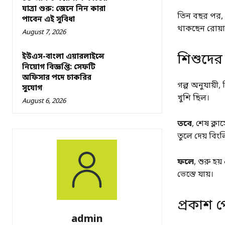
যাত্রা শুরু: জেনে নিন কারা
তিন বছর পর, 
পাবেন এই সুবিধা
থাকছেন রোয়া
August 7, 2026
শিশুদের
ইউএস-বাংলা এয়ারলাইন্সে
নিয়োগ বিজ্ঞপ্তি: সেফটি
অফিসার পদে চাকরির
গল্প অনুযায়ী
সুযোগ
খুশি ছিল।
August 6, 2026
তবে
, শেষ ক্লা
তুলে দেয় বিংল
ফলে
, শুরু হ
ভেস্তে যায়।
প্রকাশ প
admin