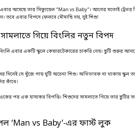
এবার আসছে তার সিক্যুয়েল “Man vs Baby”। আগের মতোই ট্রেভর বি
ন। তবে এবার বিপদে ফেলবে মৌমাছি নয়, দুই শিশু!
 সামলাতে গিয়ে বিংলির নতুন বিপদ
, বিংলি এবার একটি স্কুলে কেয়ারটেকারের চাকরি নেয়। ছুটি শুরুর আনন
সের দিনেই সে খুঁজে পায় দুটি অচেনা শিশু। অভিভাবক না থাকায় স্কুল তার
ির কাঁধে।
য় একের পর এক হাস্যকর বিপত্তি। শিশুদের সামলাতে গিয়ে তার ছুটির স
েল ‘Man vs Baby’-এর ফার্স্ট লুক