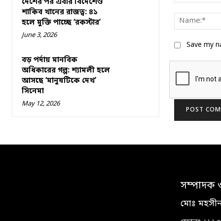
দেশের পর এবার বিদেশেও
Comment:
শাকিব খানের রাজত্ব: ৪১
হলে মুক্তি পাচ্ছে ‘রকস্টার’
June 3, 2026
Save my na
বড় পর্দায় মানবিক
অধিকারের গল্প: শ্যামলী হলে
আসছে ‘মানুষটিকে দেখ’
সিনেমা
May 12, 2026
সম্পাদক 
মোঃ মহসী