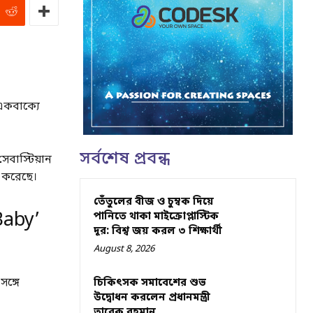
একবাক্যে
সর্বশেষ প্রবন্ধ
েবাস্টিয়ান
় করেছে।
তেঁতুলের বীজ ও চুম্বক দিয়ে
Baby’
পানিতে থাকা মাইক্রোপ্লাস্টিক
দূর: বিশ্ব জয় করল ৩ শিক্ষার্থী
August 8, 2026
ঙ্গে
চিকিৎসক সমাবেশের শুভ
উদ্বোধন করলেন প্রধানমন্ত্রী
তারেক রহমান