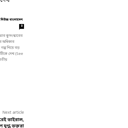
 দেখ’
 নিউজ বাংলাদেশ
0
র কুসংস্কারের
ের অধিকার
গল্প নিয়ে বড়
ুষটিকে দেখ (See
তীয়
Next article
রেই ভাইরাল,
 মুগ্ধ ভক্তরা