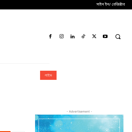
সাইন ইন/ রেজিষ্টার
লাইভ
- Advertisement -