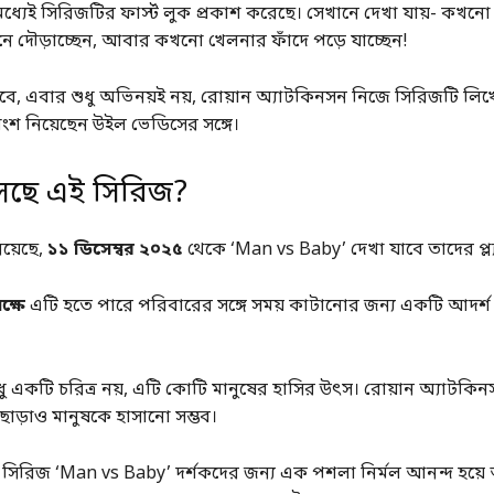
িমধ্যেই সিরিজটির ফার্স্ট লুক প্রকাশ করেছে। সেখানে দেখা যায়- কখনো
নে দৌড়াচ্ছেন, আবার কখনো খেলনার ফাঁদে পড়ে যাচ্ছেন!
াবে, এবার শুধু অভিনয়ই নয়, রোয়ান অ্যাটকিনসন নিজে সিরিজটি লি
ংশ নিয়েছেন উইল ভেডিসের সঙ্গে।
ছে এই সিরিজ?
িয়েছে,
১১ ডিসেম্বর ২০২৫
থেকে ‘Man vs Baby’ দেখা যাবে তাদের প্ল্য
ক্ষে
এটি হতে পারে পরিবারের সঙ্গে সময় কাটানোর জন্য একটি আদর্
ধু একটি চরিত্র নয়, এটি কোটি মানুষের হাসির উৎস। রোয়ান অ্যাটকিনস
াড়াও মানুষকে হাসানো সম্ভব।
 সিরিজ ‘Man vs Baby’ দর্শকদের জন্য এক পশলা নির্মল আনন্দ হয়