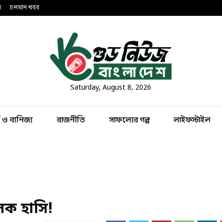
ন
চলমান খবর
Saturday, August 8, 2026
থ ও বানিজ্য
রাজনীতি
সাফল্যের গল্প
লাইফস্টাইল
লক হাসি!