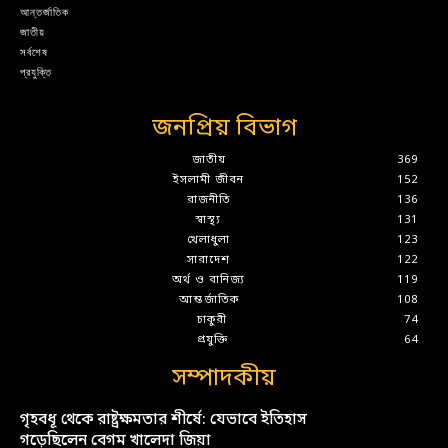
আন্তর্জাতিক
জাতীয়
সর্বশেষ
প্রযুক্তি
জনপ্রিয় বিভাগ
জাতীয়
369
ইসলামী জীবন
152
রাজনীতি
136
স্বাস্থ্য
131
খেলাধুলা
123
সারাদেশ
122
অর্থ ও বানিজ্য
119
আন্তর্জাতিক
108
চাকুরী
74
প্রযুক্তি
64
সম্পাদকীয়
গৃহবধূ থেকে রাষ্ট্রক্ষমতার শীর্ষে: যেভাবে ইতিহাস
গড়েছিলেন বেগম খালেদা জিয়া