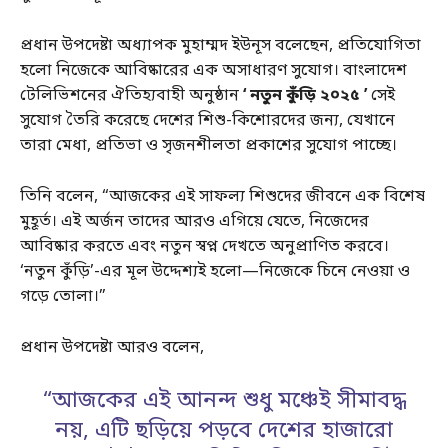
প্রধান উপদেষ্টা অধ্যাপক মুহাম্মদ ইউনূস বলেছেন, প্রতিযোগিতা
হলো নিজেকে আবিষ্কারের এক অসাধারণ সুযোগ। বাংলাদেশ
টেলিভিশনের ঐতিহ্যবাহী অনুষ্ঠান
‘ নতুন কুঁড়ি ২০২৫
’
সেই
সুযোগ তৈরি করেছে দেশের শিশু-কিশোরদের জন্য, যেখানে
তারা মেধা, প্রতিভা ও সৃজনশীলতা প্রকাশের সুযোগ পাচ্ছে।
তিনি বলেন, “আজকের এই সাফল্য শিশুদের জীবনে এক বিশেষ
মুহূর্ত। এই অর্জন তাদের আরও এগিয়ে যেতে, নিজেদের
আবিষ্কার করতে এবং নতুন স্বপ্ন দেখতে অনুপ্রাণিত করবে।
‘নতুন কুঁড়ি’-এর মূল উদ্দেশ্যই হলো—নিজেকে চিনে নেওয়া ও
গড়ে তোলা।”
প্রধান উপদেষ্টা আরও বলেন,
“আজকের এই আনন্দ শুধু মঞ্চেই সীমাবদ্ধ
নয়, এটি ছড়িয়ে পড়বে দেশের হাজারো