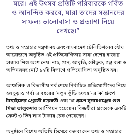
ঘরে। এই উৎসব প্রতিটি পরিবারকে গর্বিত
ও আনন্দিত করবে, যারা তাদের সন্তানদের
সাফল্য ভালোবাসা ও প্রত্যাশা নিয়ে
দেখছে।”
তথ্য ও সম্প্রচার মন্ত্রণালয় এবং বাংলাদেশ টেলিভিশনের যৌথ
আয়োজনে অনুষ্ঠিত এই প্রতিযোগিতায় সারা দেশের হাজার
হাজার শিশু অংশ নেয়। নাচ, গান, আবৃত্তি, কৌতুক, গল্প বলা ও
অভিনয়সহ মোট ১২টি বিভাগে প্রতিযোগিতা অনুষ্ঠিত হয়।
আঞ্চলিক ও বিভাগীয় পর্ব শেষে নির্বাচিত প্রতিযোগীদের নিয়ে
হয় চূড়ান্ত পর্ব। এ বছরের ‘নতুন কুঁড়ি ২০২৫’-এ
‘ক’ গ্রুপে
টাঙ্গাইলের প্রেয়সী চক্রবর্তী
এবং
‘খ’ গ্রুপে সুনামগঞ্জের শুভ
মিতা তালুকদার
চ্যাম্পিয়ন হয়েছেন। বিজয়ীরা প্রত্যেকে একটি
ক্রেস্ট ও তিন লাখ টাকার চেক পেয়েছেন।
অনুষ্ঠানে বিশেষ অতিথি হিসেবে বক্তব্য দেন তথ্য ও সম্প্রচার