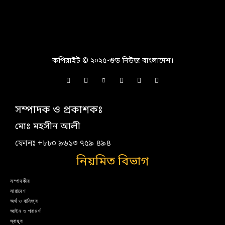
কপিরাইট © ২০২৫-গুড নিউজ বাংলাদেশ।
সম্পাদক ও প্রকাশকঃ
মোঃ মহসীন আলী
ফোনঃ +৮৮০ ৯৬১৩ ৭৫৯ ৪৯৪
নিয়মিত বিভাগ
সম্পাদকীয়
সারাদেশ
অর্থ ও বানিজ্য
আইন ও পরামর্শ
স্বাস্থ্য