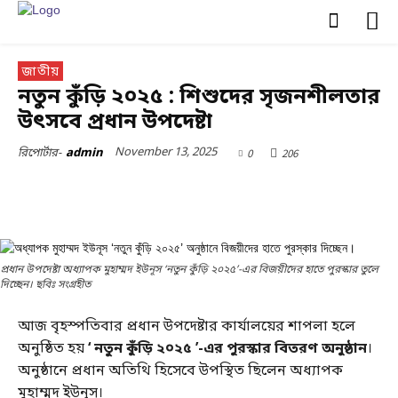
জাতীয়
নতুন কুঁড়ি ২০২৫ : শিশুদের সৃজনশীলতার
উৎসবে প্রধান উপদেষ্টা
November 13, 2025
0
206
রিপোর্টার-
admin
প্রধান উপদেষ্টা অধ্যাপক মুহাম্মদ ইউনূস ‘নতুন কুঁড়ি ২০২৫’-এর বিজয়ীদের হাতে পুরস্কার তুলে
দিচ্ছেন। ছবিঃ সংগ্রহীত
আজ বৃহস্পতিবার প্রধান উপদেষ্টার কার্যালয়ের শাপলা হলে
অনুষ্ঠিত হয়
‘ নতুন কুঁড়ি ২০২৫ ’-এর পুরস্কার বিতরণ অনুষ্ঠান
।
অনুষ্ঠানে প্রধান অতিথি হিসেবে উপস্থিত ছিলেন অধ্যাপক
মুহাম্মদ ইউনূস।