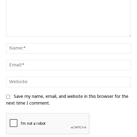
Comment:
Na
Ema
Web
Save my name, email, and website in this browser for the
next time I comment.