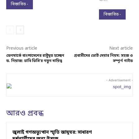
বিস্তারিত -
বিস্তারিত -
Previous article
Next article
ডেনমার্কে বাংলাদেশের রাষ্ট্রদূত হচ্ছেন
প্রবাসীদের ভোট দেয়ার নিয়ম: সহজ ও
ড. নিয়াজ: ঢাবি ভিসি’র নতুন দায়িত্ব
সম্পূর্ণ গাইড
- Advertisement -
আরও প্রবন্ধ
জুলাই গণঅভ্যুত্থান স্মৃতি জাদুঘর: সাধারণ