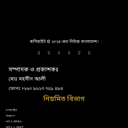
কপিরাইট © ২০২৫-গুড নিউজ বাংলাদেশ।
সম্পাদক ও প্রকাশকঃ
মোঃ মহসীন আলী
ফোনঃ +৮৮০ ৯৬১৩ ৭৫৯ ৪৯৪
নিয়মিত বিভাগ
সম্পাদকীয়
সারাদেশ
অর্থ ও বানিজ্য
আইন ও পরামর্শ