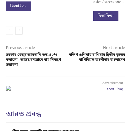
সর্বসম্মতিক্রমে পাস...
বিস্তারিত -
বিস্তারিত -
Previous article
Next article
সরকার খেজুর আমদানি শুল্ক ৪০%
দক্ষিণ এশিয়ায় রাশিয়ার দ্বিতীয় বৃহত্তম
কমালো : আসন্ন রমজানে দাম নিয়ন্ত্রণ
বাণিজ্যিক অংশীদার বাংলাদেশ
সম্ভাবনা
- Advertisement -
আরও প্রবন্ধ