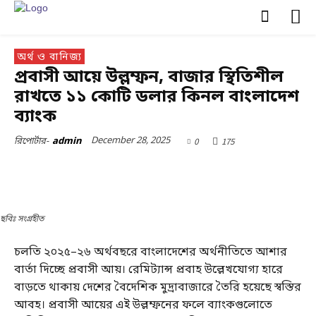
অর্থ ও বানিজ্য
প্রবাসী আয়ে উল্লম্ফন, বাজার স্থিতিশীল
রাখতে ১১ কোটি ডলার কিনল বাংলাদেশ
ব্যাংক
December 28, 2025
0
175
রিপোর্টার-
admin
ছবিঃ সংগ্রহীত
চলতি ২০২৫–২৬ অর্থবছরে বাংলাদেশের অর্থনীতিতে আশার
বার্তা দিচ্ছে প্রবাসী আয়। রেমিট্যান্স প্রবাহ উল্লেখযোগ্য হারে
বাড়তে থাকায় দেশের বৈদেশিক মুদ্রাবাজারে তৈরি হয়েছে স্বস্তির
আবহ। প্রবাসী আয়ের এই উল্লম্ফনের ফলে ব্যাংকগুলোতে