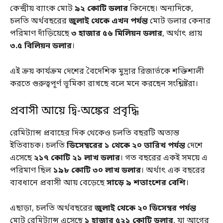
কেন্দ্রীয় ব্যাংক মোট
৯২ কোটি ডলার
কিনেছে। অন্যদিকে,
চলতি অর্থবছরের
জুলাই থেকে এখন পর্যন্ত
মোট ডলার কেনার
পরিমাণ দাঁড়িয়েছে
৩ হাজার ৫৬ মিলিয়ন ডলার
, অর্থাৎ প্রায়
৩.৫ বিলিয়ন ডলার
।
এই ক্রয় কার্যক্রম দেশের বৈদেশিক মুদ্রার রিজার্ভকে শক্তিশালী
করতে গুরুত্বপূর্ণ ভূমিকা রাখছে বলে মনে করছেন সংশ্লিষ্টরা।
প্রবাসী আয়ে দ্বি-অঙ্কের প্রবৃদ্ধি
রেমিট্যান্স প্রবাহের দিক থেকেও চলতি বছরটি অত্যন্ত
ইতিবাচক। চলতি
ডিসেম্বরের ১ থেকে ২০ তারিখ পর্যন্ত
দেশে
এসেছে
২১৭ কোটি ২১ লাখ ডলার
। গত বছরের একই সময়ে এ
পরিমাণ ছিল
১৯৮ কোটি ৩০ লাখ ডলার
। অর্থাৎ এক বছরের
ব্যবধানে প্রবাসী আয় বেড়েছে
সাড়ে ৯ শতাংশের বেশি
।
এছাড়া, চলতি অর্থবছরের
জুলাই থেকে ২০ ডিসেম্বর পর্যন্ত
মোট রেমিট্যান্স এসেছে
১ হাজার ৫২১ কোটি ডলার
, যা আগের