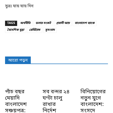
সুত্রঃ যায় যায় দিন
TAGS
অর্থনীতি
ডলার সংকট
প্রবাসী আয়
বাংলাদেশ ব্যাংক
বৈদেশিক মুদ্রা
রেমিট্যান্স
সুসংবাদ
আরো পড়ুন
পাঁচ বছর
সব বন্দর ২৪
বিনিয়োগের
মেয়াদি
ঘণ্টা চালু
নতুন যুগে
বাংলাদেশ
রাখার
বাংলাদেশ:
সঞ্চয়পত্র:
নির্দেশ
সংসদে