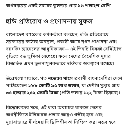
অর্থবছরের একই সময়ের তুলনায় প্রায়
১৬ শতাংশ বেশি
।
হুন্ডি প্রতিরোধ ও প্রণোদনায় সুফল
বাংলাদেশ ব্যাংকের কর্মকর্তারা বলছেন, হুন্ডি প্রতিরোধে
সরকারের কঠোর অবস্থান, প্রবাসী আয়ে নগদ প্রণোদনা এবং
ব্যাংকিং চ্যানেলের আধুনিকায়ন—এই তিনটি বিষয়ই রেমিট্যান্স
বৃদ্ধিতে বড় ভূমিকা রেখেছে। ফলে দেশের বৈদেশিক মুদ্রার
রিজার্ভও এখন তুলনামূলকভাবে স্বস্তিকর অবস্থানে রয়েছে।
উল্লেখযোগ্যভাবে, গত
নভেম্বর মাসে
প্রবাসী বাংলাদেশিরা দেশে
পাঠিয়েছেন
২৮৮ কোটি ৯৫ লাখ ডলার
, যা দেশীয় মুদ্রায় প্রায়
৩৫ হাজার ২৫২ কোটি টাকা
(প্রতি ডলার ১২২ টাকা হিসাবে)।
বিশ্লেষকদের মতে, এই ধারা অব্যাহত থাকলে দেশের
অর্থনীতিতে ইতিবাচক প্রভাব আরও গভীর হবে এবং
মুদ্রাবাজারে দীর্ঘমেয়াদি স্থিতিশীলতা নিশ্চিত করা সম্ভব হবে।