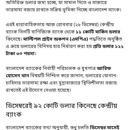
অতিরিক্ত ডলার জমা হচ্ছে, যা সামাল দিতে ও বাজারে
ভারসাম্য বজায় রাখতে সক্রিয় ভূমিকা নিচ্ছে বাংলাদেশ ব্যাংক।
এরই ধারাবাহিকতায় আজ রোববার (২৮ ডিসেম্বর) কেন্দ্রীয়
ব্যাংক তিনটি বাণিজ্যিক ব্যাংক থেকে
১১ কোটি মার্কিন ডলার
কিনেছে।
মাল্টিপল প্রাইস অকশন (এমপিএ)
পদ্ধতিতে অনুষ্ঠিত
এ ক্রয়ে ডলারের বিনিময় হার নির্ধারণ করা হয়
প্রতি ডলার ১২২
টাকা ৩০ পয়সা
।
বাংলাদেশ ব্যাংকের নির্বাহী পরিচালক ও মুখপাত্র
আরিফ
হোসেন খান
বিষয়টি নিশ্চিত করে জানান, ডলারের যোগান-
চাহিদার ভারসাম্য রক্ষা এবং মুদ্রাবাজারে স্থিতিশীলতা বজায়
রাখতেই এই উদ্যোগ নেওয়া হয়েছে।
ডিসেম্বরেই ৯২ কোটি ডলার কিনেছে কেন্দ্রীয়
ব্যাংক
বাংলাদেশ ব্যাংকের তথ্য অনুযায়ী, শুধু চলতি
ডিসেম্বর মাসেই