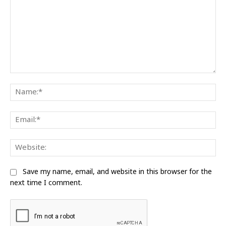
Comment:
Na
Ema
Web
Save my name, email, and website in this browser for the
next time I comment.