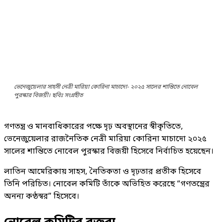
ভেনেজুয়েলার সাহসী নেত্রী মারিয়া কোরিনা মাচাদো- ২০২৫ সালের শান্তিতে নোবেল
পুরস্কার বিজয়ী। ছবিঃ সংগ্রহীত
গণতন্ত্র ও মানবাধিকারের পক্ষে দৃঢ় অবস্থানের স্বীকৃতিতে,
ভেনেজুয়েলার রাজনৈতিক নেত্রী মারিয়া কোরিনা মাচাদো ২০২৫
সালের শান্তিতে নোবেল পুরস্কার বিজয়ী হিসেবে নির্বাচিত হয়েছেন।
লাতিন আমেরিকায় সাহস, নৈতিকতা ও দৃঢ়তার প্রতীক হিসেবে
তিনি পরিচিত। নোবেল কমিটি তাঁকে অভিহিত করেছে “গণতন্ত্রের
অনন্য কণ্ঠস্বর” হিসেবে।