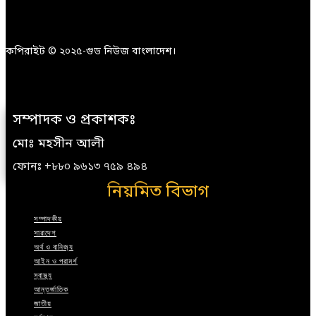
কপিরাইট © ২০২৫-গুড নিউজ বাংলাদেশ।
সম্পাদক ও প্রকাশকঃ
মোঃ মহসীন আলী
ফোনঃ +৮৮০ ৯৬১৩ ৭৫৯ ৪৯৪
নিয়মিত বিভাগ
সম্পাদকীয়
সারাদেশ
অর্থ ও বানিজ্য
আইন ও পরামর্শ
স্বাস্থ্য
আন্তর্জাতিক
জাতীয়