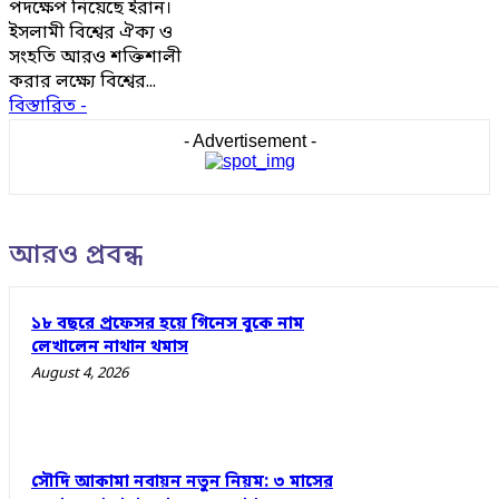
পদক্ষেপ নিয়েছে ইরান।
ইসলামী বিশ্বের ঐক্য ও
সংহতি আরও শক্তিশালী
করার লক্ষ্যে বিশ্বের...
বিস্তারিত -
- Advertisement -
আরও প্রবন্ধ
১৮ বছরে প্রফেসর হয়ে গিনেস বুকে নাম
লেখালেন নাথান থমাস
August 4, 2026
সৌদি আকামা নবায়ন নতুন নিয়ম: ৩ মাসের