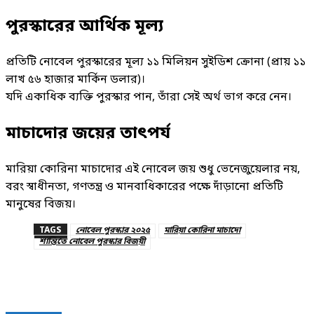
পুরস্কারের আর্থিক মূল্য
প্রতিটি নোবেল পুরস্কারের মূল্য ১১ মিলিয়ন সুইডিশ ক্রোনা (প্রায় ১১
লাখ ৫৬ হাজার মার্কিন ডলার)।
যদি একাধিক ব্যক্তি পুরস্কার পান, তাঁরা সেই অর্থ ভাগ করে নেন।
মাচাদোর জয়ের তাৎপর্য
মারিয়া কোরিনা মাচাদোর এই নোবেল জয় শুধু ভেনেজুয়েলার নয়,
বরং স্বাধীনতা, গণতন্ত্র ও মানবাধিকারের পক্ষে দাঁড়ানো প্রতিটি
মানুষের বিজয়।
TAGS
নোবেল পুরস্কার ২০২৫
মারিয়া কোরিনা মাচাদো
শান্তিতে নোবেল পুরস্কার বিজয়ী