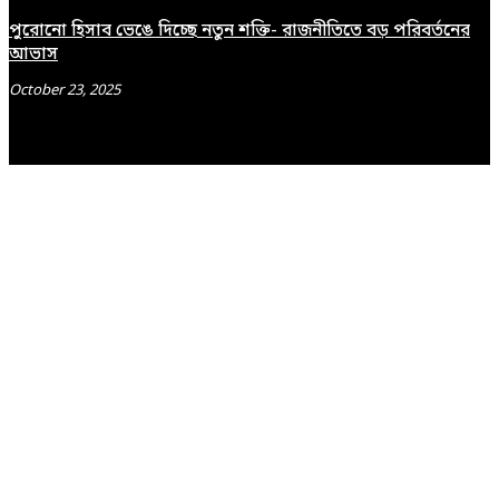
পুরোনো হিসাব ভেঙে দিচ্ছে নতুন শক্তি- রাজনীতিতে বড় পরিবর্তনের
আভাস
October 23, 2025