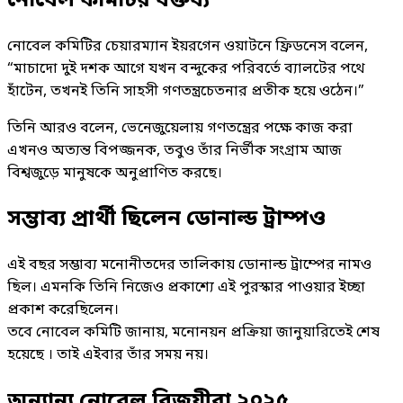
নোবেল কমিটির বক্তব্য
নোবেল কমিটির চেয়ারম্যান ইয়রগেন ওয়াটনে ফ্রিডনেস বলেন,
“মাচাদো দুই দশক আগে যখন বন্দুকের পরিবর্তে ব্যালটের পথে
হাঁটেন, তখনই তিনি সাহসী গণতন্ত্রচেতনার প্রতীক হয়ে ওঠেন।”
তিনি আরও বলেন, ভেনেজুয়েলায় গণতন্ত্রের পক্ষে কাজ করা
এখনও অত্যন্ত বিপজ্জনক, তবুও তাঁর নির্ভীক সংগ্রাম আজ
বিশ্বজুড়ে মানুষকে অনুপ্রাণিত করছে।
সম্ভাব্য প্রার্থী ছিলেন ডোনাল্ড ট্রাম্পও
এই বছর সম্ভাব্য মনোনীতদের তালিকায় ডোনাল্ড ট্রাম্পের নামও
ছিল। এমনকি তিনি নিজেও প্রকাশ্যে এই পুরস্কার পাওয়ার ইচ্ছা
প্রকাশ করেছিলেন।
তবে নোবেল কমিটি জানায়, মনোনয়ন প্রক্রিয়া জানুয়ারিতেই শেষ
হয়েছে । তাই এইবার তাঁর সময় নয়।
অন্যান্য নোবেল বিজয়ীরা ২০২৫