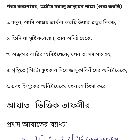
পরম করুণাময়, অসীম দয়ালু আল্লাহর নামে (শুরু করছি)
১. বলুন, আমি আশ্রয় প্রার্থনা করছি ঊষার প্রভুর নিকট,
২. তিনি যা সৃষ্টি করেছেন, তার অনিষ্ট থেকে,
৩. অন্ধকার রাত্রির অনিষ্ট থেকে, যখন তা সমাগত হয়,
৪. গ্রন্থিতে (গিঁটে) ফুঁৎকার দিয়ে জাদুকারিনীদের অনিষ্ট থেকে,
৫. এবং হিংসুকের অনিষ্ট থেকে, যখন সে হিংসা করে।
আয়াত- ভিত্তিক তাফসীর
প্রথম আয়াতের ব্যাখ্যা