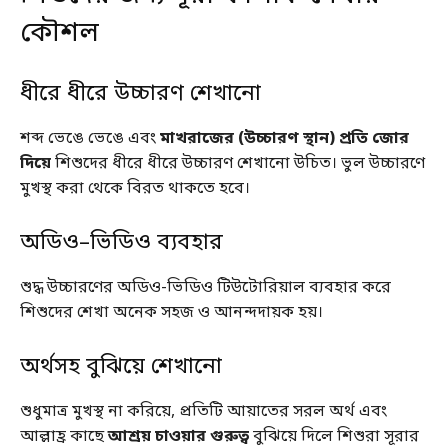
কৌশল
ধীরে ধীরে উচ্চারণ শেখানো
শব্দ ভেঙে ভেঙে এবং
মাখরাজের (উচ্চারণ স্থান) প্রতি জোর
দিয়ে
শিশুদের ধীরে ধীরে উচ্চারণ শেখানো উচিত। ভুল উচ্চারণে
মুখস্থ করা থেকে বিরত থাকতে হবে।
অডিও–ভিডিও ব্যবহার
শুদ্ধ উচ্চারণের অডিও-ভিডিও টিউটোরিয়াল ব্যবহার করে
শিশুদের শেখা অনেক সহজ ও আনন্দদায়ক হয়।
অর্থসহ বুঝিয়ে শেখানো
শুধুমাত্র মুখস্থ না করিয়ে, প্রতিটি আয়াতের সরল অর্থ এবং
আল্লাহ্র কাছে
আশ্রয় চাওয়ার গুরুত্ব
বুঝিয়ে দিলে শিশুরা সূরার