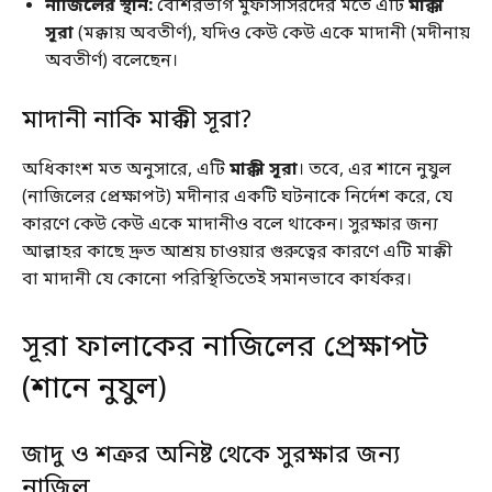
নাজিলের স্থান:
বেশিরভাগ মুফাসসিরদের মতে এটি
মাক্কী
সূরা
(মক্কায় অবতীর্ণ), যদিও কেউ কেউ একে মাদানী (মদীনায়
অবতীর্ণ) বলেছেন।
মাদানী নাকি মাক্কী সূরা?
অধিকাংশ মত অনুসারে, এটি
মাক্কী সূরা
। তবে, এর শানে নুযুল
(নাজিলের প্রেক্ষাপট) মদীনার একটি ঘটনাকে নির্দেশ করে, যে
কারণে কেউ কেউ একে মাদানীও বলে থাকেন। সুরক্ষার জন্য
আল্লাহর কাছে দ্রুত আশ্রয় চাওয়ার গুরুত্বের কারণে এটি মাক্কী
বা মাদানী যে কোনো পরিস্থিতিতেই সমানভাবে কার্যকর।
সূরা ফালাকের নাজিলের প্রেক্ষাপট
(শানে নুযুল)
জাদু ও শত্রুর অনিষ্ট থেকে সুরক্ষার জন্য
নাজিল