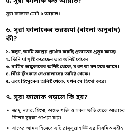
৫. সূরা ফালাক কত আয়াত?
সূরা ফালাক মোট
৫ আয়াত
।
৬. সূরা ফালাকের তরজমা (বাংলা অনুবাদ)
কী?
১. বলুন, আমি আশ্রয় প্রার্থনা করছি প্রভাতের প্রভুর কাছে।
২. তিনি যা সৃষ্টি করেছেন তার অনিষ্ট থেকে।
৩. রাত্রির অন্ধকারের অনিষ্ট থেকে, যখন তা ঘন হয়ে আসে।
৪. গিঁটে ফুঁৎকার দেওয়ালাদের অনিষ্ট থেকে।
৫. এবং হিংসুকের অনিষ্ট থেকে, যখন সে হিংসা করে।
৭. সূরা ফালাক পড়লে কি হয়?
জাদু, নজর, হিংসা, অশুভ শক্তি ও সকল ক্ষতি থেকে আল্লাহর
বিশেষ সুরক্ষা পাওয়া যায়।
রাতের আমল হিসেবে এটি রাসূলুল্লাহ ﷺ এর নিয়মিত সহীহ