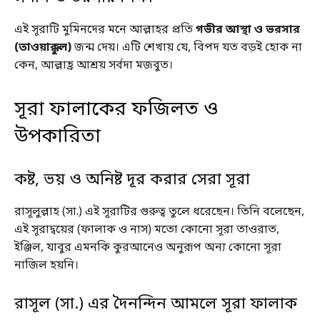
এই সূরাটি মুমিনদের মনে আল্লাহর প্রতি
গভীর আস্থা ও ভরসার
(তাওয়াক্কুল)
জন্ম দেয়। এটি শেখায় যে, বিপদ যত বড়ই হোক না
কেন, আল্লাহ্র আশ্রয় সর্বদা মজবুত।
সূরা ফালাকের ফজিলত ও
উপকারিতা
কষ্ট, ভয় ও অনিষ্ট দূর করার সেরা সূরা
রাসূলুল্লাহ (সা.) এই সূরাটির গুরুত্ব তুলে ধরেছেন। তিনি বলেছেন,
এই সূরাদ্বয়ের (ফালাক ও নাস) মতো কোনো সূরা তাওরাত,
ইঞ্জিল, যাবুর এমনকি কুরআনেও অনুরূপ অন্য কোনো সূরা
নাজিল হয়নি।
রাসূল (সা.) এর দৈনন্দিন আমলে সূরা ফালাক