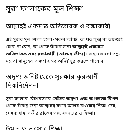
সূরা ফালাকের মূল শিক্ষা
আল্লাহই একমাত্র অভিভাবক ও রক্ষাকারী
এই সূরার মূল শিক্ষা হলো- সকল অনিষ্ট, তা যত সূক্ষ্ম বা ভয়ঙ্করই
হোক না কেন, তা থেকে বাঁচার জন্য
আল্লাহ্ই একমাত্র
অভিভাবক এবং রক্ষাকারী (আল-হাফীজ)
। অন্য কোনো তন্ত্র-
মন্ত্র বা মানুষের ক্ষমতা এসব অনিষ্ট দূর করতে পারে না।
অদৃশ্য অনিষ্ট থেকে সুরক্ষার কুরআনী
দিকনির্দেশনা
সূরা ফালাক বিশেষভাবে সেইসব
অদৃশ্য এবং অপ্রত্যক্ষ বিপদ
থেকে বাঁচার জন্য আল্লাহর কাছে আশ্রয় চাওয়ার শিক্ষা দেয়,
যেমন: যাদু, গভীর রাতের ভয়, বদনজর ও হিংসা।
ঈমান ও ভরসার শিক্ষা