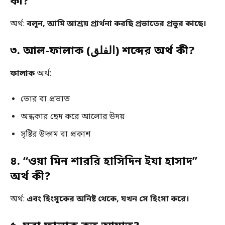
কী?
অর্থ:
বলুন, আমি আশ্রয় প্রার্থনা করছি প্রভাতের প্রভুর কাছে।
৩. আল-ফালাক (الفلق) শব্দের অর্থ কী?
ফালাক
অর্থ:
ভোর বা প্রভাত
অন্ধকার ছেদ করে আলোর উদয়
সৃষ্টির উদ্গম বা প্রকাশ
৪. “ওয়া মিন শাররি হাসিদিন ইযা হাসাদ”
অর্থ কী?
অর্থ:
এবং হিংসুকের অনিষ্ট থেকে, যখন সে হিংসা করে।