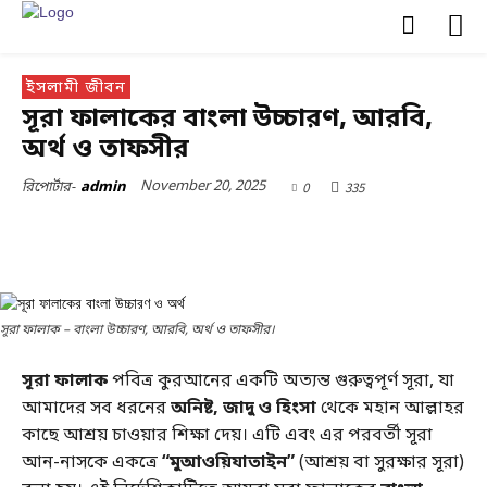
ইসলামী জীবন
সূরা ফালাকের বাংলা উচ্চারণ, আরবি,
অর্থ ও তাফসীর
November 20, 2025
0
335
রিপোর্টার-
admin
সূরা ফালাক – বাংলা উচ্চারণ, আরবি, অর্থ ও তাফসীর।
সূরা ফালাক
পবিত্র কুরআনের একটি অত্যন্ত গুরুত্বপূর্ণ সূরা, যা
আমাদের সব ধরনের
অনিষ্ট, জাদু ও হিংসা
থেকে মহান আল্লাহর
কাছে আশ্রয় চাওয়ার শিক্ষা দেয়। এটি এবং এর পরবর্তী সূরা
আন-নাসকে একত্রে
“মুআওয়িযাতাইন”
(আশ্রয় বা সুরক্ষার সূরা)