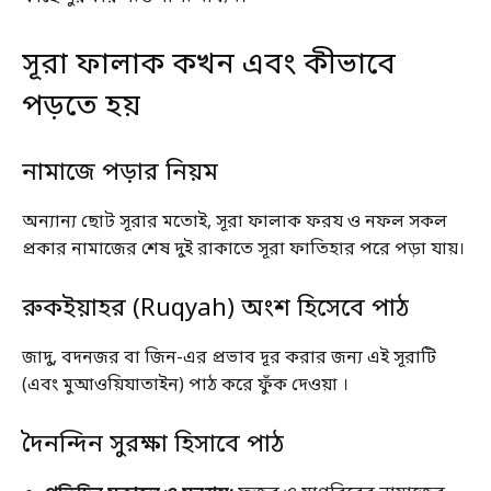
সূরা ফালাক কখন এবং কীভাবে
পড়তে হয়
নামাজে পড়ার নিয়ম
অন্যান্য ছোট সূরার মতোই, সূরা ফালাক ফরয ও নফল সকল
প্রকার নামাজের শেষ দুই রাকাতে সূরা ফাতিহার পরে পড়া যায়।
রুকইয়াহর (Ruqyah) অংশ হিসেবে পাঠ
জাদু, বদনজর বা জিন-এর প্রভাব দূর করার জন্য এই সূরাটি
(এবং মুআওয়িযাতাইন) পাঠ করে ফুঁক দেওয়া ।
দৈনন্দিন সুরক্ষা হিসাবে পাঠ