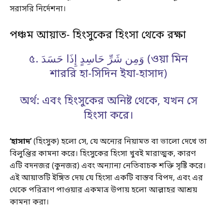
সরাসরি নির্দেশনা।
পঞ্চম আয়াত- হিংসুকের হিংসা থেকে রক্ষা
৫. وَمِن شَرِّ حَاسِدٍ إِذَا حَسَدَ (ওয়া মিন
শাররি হা-সিদিন ইযা-হাসাদ)
অর্থ: এবং হিংসুকের অনিষ্ট থেকে, যখন সে
হিংসা করে।
‘হাসাদ’
(হিংসুক) হলো সে, যে অন্যের নিয়ামত বা ভালো দেখে তা
বিলুপ্তির কামনা করে। হিংসুকের হিংসা খুবই মারাত্মক, কারণ
এটি বদনজর (কুনজর) এবং অন্যান্য নেতিবাচক শক্তি সৃষ্টি করে।
এই আয়াতটি ইঙ্গিত দেয় যে হিংসা একটি বাস্তব বিপদ, এবং এর
থেকে পরিত্রাণ পাওয়ার একমাত্র উপায় হলো আল্লাহর আশ্রয়
কামনা করা।