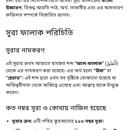
বলা হয়। এই নির্দেশিকাটিতে আমরা সূরা ফালাকের
বাংলা
উচ্চারণ
, বিশুদ্ধ আরবি পাঠ, অর্থ, তাফসীর এবং এর অসাধারণ
ফজিলত সম্পর্কে বিস্তারিত জানব।
সূরা ফালাক পরিচিতি
সূরার নামকরণ
এই সূরার প্রথম আয়াতে ব্যবহৃত শব্দ
“আল-ফালাক”
(اَلْفَلَقْ)
থেকে এর নামকরণ করা হয়েছে। এর অর্থ হলো
“ঊষা”
বা
“প্রভাত”
। এই শব্দ দ্বারা এমন সব সৃষ্টিকে বোঝানো হয়েছে যা
অস্তিত্বহীনতা থেকে অস্তিত্বে এসেছে এবং আল্লাহ্ যাকে উন্মুক্ত
করেন।
কত নম্বর সূরা ও কোথায় নাজিল হয়েছে
সূরার ক্রম:
এটি পবিত্র কুরআনের
১১৩ নম্বর সূরা
।