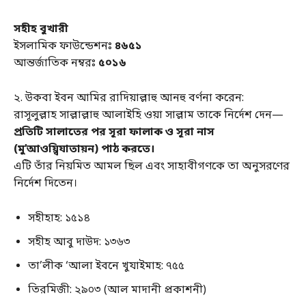
সহীহ বুখারী
ইসলামিক ফাউন্ডেশনঃ
৪৬৫১
আন্তর্জাতিক নম্বরঃ
৫০১৬
২. উকবা ইবন আমির রাদিয়াল্লাহু আনহু বর্ণনা করেন:
রাসূলুল্লাহ সাল্লাল্লাহু আলাইহি ওয়া সাল্লাম তাকে নির্দেশ দেন—
প্রতিটি সালাতের পর সূরা ফালাক ও সূরা নাস
(মু’আওয়্বিযাতায়ন) পাঠ করতে।
এটি তাঁর নিয়মিত আমল ছিল এবং সাহাবীগণকে তা অনুসরণের
নির্দেশ দিতেন।
সহীহাহ: ১৫১৪
সহীহ আবু দাউদ: ১৩৬৩
তা’লীক ‘আলা ইবনে খুযাইমাহ: ৭৫৫
তিরমিজী: ২৯০৩ (আল মাদানী প্রকাশনী)