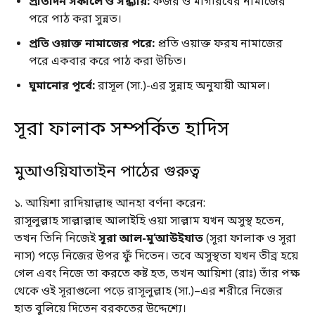
প্রতিদিন সকালে ও সন্ধ্যায়:
ফজর ও মাগরিবের নামাজের
পরে পাঠ করা সুন্নত।
প্রতি ওয়াক্ত নামাজের পরে:
প্রতি ওয়াক্ত ফরয নামাজের
পরে একবার করে পাঠ করা উচিত।
ঘুমানোর পূর্বে:
রাসূল (সা.)-এর সুন্নাহ অনুযায়ী আমল।
সূরা ফালাক সম্পর্কিত হাদিস
মুআওয়িযাতাইন পাঠের গুরুত্ব
১. আয়িশা রাদিয়াল্লাহু আনহা বর্ণনা করেন:
রাসূলুল্লাহ সাল্লাল্লাহু আলাইহি ওয়া সাল্লাম যখন অসুস্থ হতেন,
তখন তিনি নিজেই
সূরা আল-মু‘আউইযাত
(সূরা ফালাক ও সূরা
নাস) পড়ে নিজের উপর ফুঁ দিতেন। তবে অসুস্থতা যখন তীব্র হয়ে
গেল এবং নিজে তা করতে কষ্ট হত, তখন আয়িশা (রাঃ) তাঁর পক্ষ
থেকে ওই সূরাগুলো পড়ে রাসূলুল্লাহ (সা.)–এর শরীরে নিজের
হাত বুলিয়ে দিতেন বরকতের উদ্দেশ্যে।