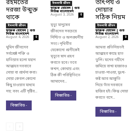
রহমতের
তাৎপর্য ও
ইসলামী জীবন
দরজা উন্মুক্ত
ফারুক হোসেন | গুড
দোয়ার
নিউজ বাংলাদেশ
-
August 3, 2026
0
থাকে
সঠিক নিয়ম
মৃত্যু মানুষের
ইসলামী জীবন
ইসলামী জীবন
ফারুক হোসেন | গুড
ফারুক হোসেন | গুড
জীবনের সবচেয়ে
নিউজ বাংলাদেশ
-
নিউজ বাংলাদেশ
-
August 4, 2026
নিশ্চিত ও অলঙ্ঘনীয়
August 2, 2026
0
0
সত্য। পৃথিবীর
মুমিন জীবনের
আমরা প্রতিনিয়তই
যেকোনো প্রাণীকেই
সর্বশ্রেষ্ঠ শক্তি ও
আল্লাহর কাছে হাত
মৃত্যুর স্বাদ গ্রহণ
হাতিয়ার হলো মহান
তুলি। মনের গহীনে
করতে হবে। তবে
আল্লাহর দরবারে
জমিয়ে রাখা হাজারও
কখন, কোথায় এবং
দোয়া বা প্রার্থনা করা।
চাওয়া-পাওয়া, দুঃখ-
ঠিক কী পরিস্থিতিতে
দোয়া কেবল কোনো
কষ্ট আর আকুতি
আমাদের...
কিছু চাওয়ার মাধ্যম
নিয়ে তাঁর দরবারে
নয়; বরং এটি সৃষ্টির...
হাজির হই। কিন্তু দোয়া
বিস্তারিত -
করতে বসে...
বিস্তারিত -
বিস্তারিত -