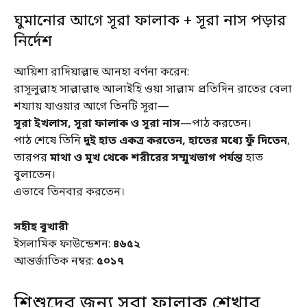
ঘুমানোর আগে সূরা ফালাক + সূরা নাস পড়ার
নির্দেশ
আয়িশা রাদিয়াল্লাহু আনহা বর্ণনা করেন:
রাসূলুল্লাহ সাল্লাল্লাহু আলাইহি ওয়া সাল্লাম প্রতিদিন রাতের বেলা
শয্যায় যাওয়ার আগে তিনটি সূরা—
সূরা ইখলাস, সূরা ফালাক ও সূরা নাস
—পাঠ করতেন।
পাঠ শেষে তিনি
দুই হাত একত্র করতেন, হাতের মধ্যে ফুঁ দিতেন
,
তারপর
মাথা ও মুখ থেকে শরীরের সম্মুখভাগ পর্যন্ত
হাত
বুলাতেন।
এভাবে তিনবার করতেন।
সহীহ বুখারী
ইসলামিক ফাউন্ডেশন:
৪৬৫২
আন্তর্জাতিক নম্বর:
৫০১৭
শিশুদের জন্য সূরা ফালাক শেখার