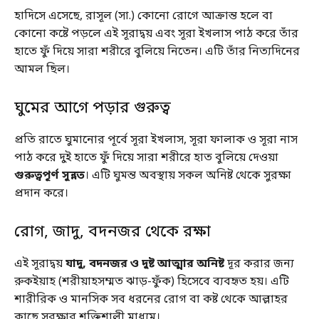
হাদিসে এসেছে, রাসূল (সা.) কোনো রোগে আক্রান্ত হলে বা
কোনো কষ্টে পড়লে এই সূরাদ্বয় এবং সূরা ইখলাস পাঠ করে তাঁর
হাতে ফুঁ দিয়ে সারা শরীরে বুলিয়ে নিতেন। এটি তাঁর নিত্যদিনের
আমল ছিল।
ঘুমের আগে পড়ার গুরুত্ব
প্রতি রাতে ঘুমানোর পূর্বে সূরা ইখলাস, সূরা ফালাক ও সূরা নাস
পাঠ করে দুই হাতে ফুঁ দিয়ে সারা শরীরে হাত বুলিয়ে দেওয়া
গুরুত্বপূর্ণ সুন্নত
। এটি ঘুমন্ত অবস্থায় সকল অনিষ্ট থেকে সুরক্ষা
প্রদান করে।
রোগ, জাদু, বদনজর থেকে রক্ষা
এই সূরাদ্বয়
যাদু, বদনজর ও দুষ্ট আত্মার অনিষ্ট
দূর করার জন্য
রুকইয়াহ (শরীয়াহসম্মত ঝাড়-ফুঁক) হিসেবে ব্যবহৃত হয়। এটি
শারীরিক ও মানসিক সব ধরনের রোগ বা কষ্ট থেকে আল্লাহর
কাছে সুরক্ষার শক্তিশালী মাধ্যম।