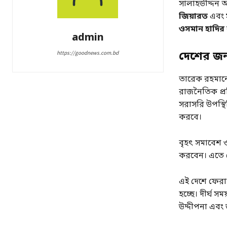
সালাহউদ্দিন
জিয়ারত
এবং
ওসমান হাদির
admin
https://goodnews.com.bd
দেশের জন
তারেক রহমানের
রাজনৈতিক প্রক্
সরাসরি উপস্থ
করবে।
বৃহৎ সমাবেশ 
করবেন। এতে ভ
এই দেশে ফের
হচ্ছে। দীর্ঘ সম
উদ্দীপনা এবং