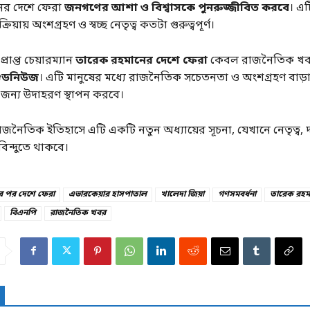
ের দেশে ফেরা
জনগণের আশা ও বিশ্বাসকে পুনরুজ্জীবিত করবে
। এট
িয়ায় অংশগ্রহণ ও স্বচ্ছ নেতৃত্ব কতটা গুরুত্বপূর্ণ।
াপ্ত চেয়ারম্যান
তারেক রহমানের দেশে ফেরা
কেবল রাজনৈতিক খবর
গুডনিউজ
। এটি মানুষের মধ্যে রাজনৈতিক সচেতনতা ও অংশগ্রহণ বাড়
র জন্য উদাহরণ স্থাপন করবে।
জনৈতিক ইতিহাসে এটি একটি নতুন অধ্যায়ের সূচনা, যেখানে নেতৃত্ব, দা
বিন্দুতে থাকবে।
র পর দেশে ফেরা
এভারকেয়ার হাসপাতাল
খালেদা জিয়া
গণসমবর্ধনা
তারেক রহম
বিএনপি
রাজনৈতিক খবর