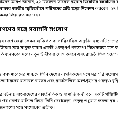
 আহমদ আরও জানান, ২৬ ডিসেম্বর তারেক রহমান
জিয়াউর রহমানের
সাভার জাতীয় স্মৃতিসৌধে শহীদদের প্রতি শ্রদ্ধা নিবেদন
করবেন। ২৭ ডি
 কবর জিয়ারত
করবেন।
গণের সঙ্গে সরাসরি সংযোগ
 দেশে ফেরা কেবল ব্যক্তিগত বা পারিবারিক অনুষ্ঠান নয়; এটি দেশে
রিয়ার সঙ্গে সংযুক্ত করার একটি গুরুত্বপূর্ণ পদক্ষেপ। বিশেষজ্ঞরা মনে
িতি জনগণের মধ্যে নতুন উদ্দীপনা যোগ করবে এবং রাজনৈতিক সচেতনতা
ও গণসমাবেশের মাধ্যমে তিনি দেশের নাগরিকদের সঙ্গে সরাসরি সংযোগ 
োটারদের মনোবল বাড়বে এবং রাজনৈতিক অংশগ্রহণের গুরুত্বও বৃদ্ধ
ার ঘটনায় বাংলাদেশের রাজনৈতিক ও সামাজিক জীবনে একটি
পজিটিভ
য় পর দেশের মাটিতে ফিরে তিনি দেখাচ্ছেন, নেতৃত্ব শুধুমাত্র ক্ষমতা নয়; এট
 জনগণের সঙ্গে সংযোগের প্রতীক।