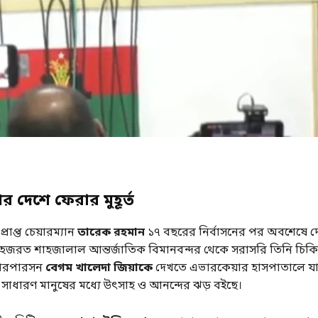
 দেশে ফেরার মুহূর্ত
াপ্ত চেয়ারম্যান
তারেক রহমান
১৭ বছরের নির্বাসনের পর অবশেষে দ
জরত শাহজালাল আন্তর্জাতিক বিমানবন্দর থেকে সরাসরি তিনি চিক
়ারপারসন
বেগম খালেদা জিয়াকে
দেখতে এভারকেয়ার হাসপাতালে যা
 সাধারণ মানুষের মধ্যে উৎসাহ ও আনন্দের ঝড় বইছে।