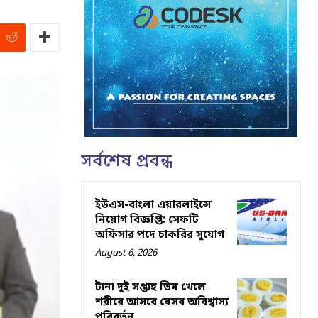
সর্বশেষ প্রবন্ধ
ইউএস-বাংলা এয়ারলাইন্সে
নিয়োগ বিজ্ঞপ্তি: সেফটি
অফিসার পদে চাকরির সুযোগ
August 6, 2026
টানা দুই সপ্তাহ ডিম খেলে
শরীরে আসবে যেসব অবিশ্বাস্য
পরিবর্তন