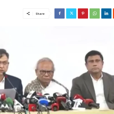
Share