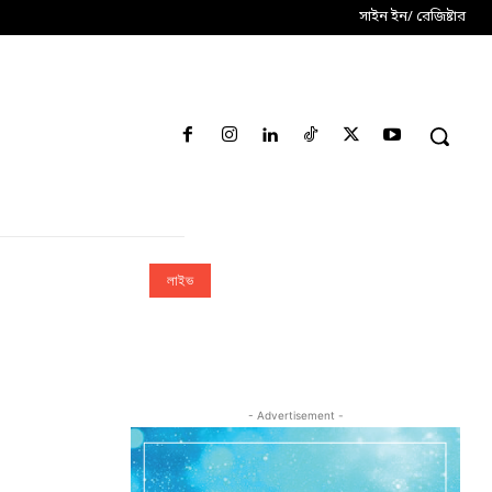
সাইন ইন/ রেজিষ্টার
লাইভ
- Advertisement -