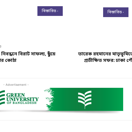
বিস্তারিত -
বিস্তারিত -
e
নিবন্ধনে বিরাট সাফল্য, ছুঁয়ে
তারেক রহমানের মাতৃভূমিতে
ের কোঠা
প্রতীক্ষিত সফর: ঢাকা প
- Advertisement -