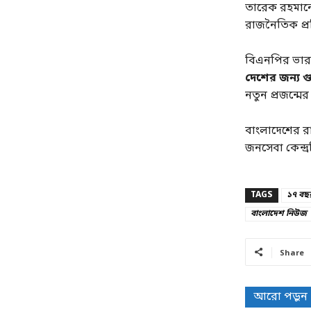
তারেক রহমান
রাজনৈতিক প্রক্র
বিএনপির ভারপ্র
দেশের জন্য 
নতুন প্রজন্মে
বাংলাদেশের রা
জনসেবা কেন্দ্র
TAGS
১৭ বছ
বাংলাদেশ নিউজ
Share
আরো পড়ুন