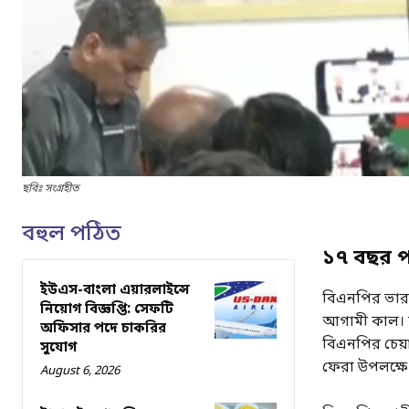
ছবিঃ সংগ্রহীত
বহুল পঠিত
১৭ বছর পর
ইউএস-বাংলা এয়ারলাইন্সে
বিএনপির ভারপ্র
নিয়োগ বিজ্ঞপ্তি: সেফটি
আগামী কাল। হ
অফিসার পদে চাকরির
বিএনপির চেয
সুযোগ
ফেরা উপলক্ষে
August 6, 2026