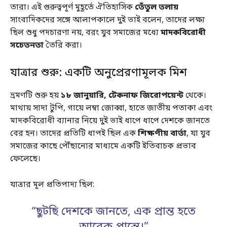
তারা। এই গুরুত্বপূর্ণ মুহূর্তে ঐতিহাসিক
তেঁতুল তলায়
সাংবাদিকদের সঙ্গে আলাপকালে দুই ভাই বলেন, তাদের লক্ষ্য
ছিল শুধু পদচারণা নয়, বরং যুব সমাজের মধ্যে
মাদকবিরোধী
সচেতনতা
তৈরি করা।
যাত্রার শুরু: একটি অনুপ্রেরণামূলক মিশ
ভ্রমণটি শুরু হয়
১৮ জানুয়ারি, টেকনাফ জিরোপয়েন্ট
থেকে।
মাথায় সাদা টুপি, গায়ে লম্বা জোব্বা, হাতে জাতীয় পতাকা এবং
মাদকবিরোধী ব্যানার নিয়ে দুই ভাই ধাপে ধাপে দেশকে জানতে
বের হন। তাদের প্রতিটি ধাপই ছিল এক
শিক্ষণীয় বার্তা
, যা যুব
সমাজের কাছে পৌঁছানোর মাধ্যমে একটি ইতিবাচক প্রভাব
ফেলেছে।
যাত্রার মূল প্রতিপাদ্য ছিল:
“ছুটছি দেশকে জানতে, এক প্রান্ত হতে