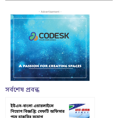
- Advertisement -
সর্বশেষ প্রবন্ধ
ইউএস-বাংলা এয়ারলাইন্সে
নিয়োগ বিজ্ঞপ্তি: সেফটি অফিসার
পদে চাকরির সুযোগ