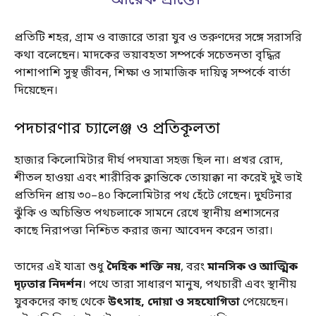
আরেক প্রান্তে।”
প্রতিটি শহর, গ্রাম ও বাজারে তারা যুব ও তরুণদের সঙ্গে সরাসরি
কথা বলেছেন। মাদকের ভয়াবহতা সম্পর্কে সচেতনতা বৃদ্ধির
পাশাপাশি সুস্থ জীবন, শিক্ষা ও সামাজিক দায়িত্ব সম্পর্কে বার্তা
দিয়েছেন।
পদচারণার চ্যালেঞ্জ ও প্রতিকূলতা
হাজার কিলোমিটার দীর্ঘ পদযাত্রা সহজ ছিল না। প্রখর রোদ,
শীতল হাওয়া এবং শারীরিক ক্লান্তিকে তোয়াক্কা না করেই দুই ভাই
প্রতিদিন প্রায় ৩০–৪০ কিলোমিটার পথ হেঁটে গেছেন। দুর্ঘটনার
ঝুঁকি ও অচিন্তিত পথচলাকে সামনে রেখে স্থানীয় প্রশাসনের
কাছে নিরাপত্তা নিশ্চিত করার জন্য আবেদন করেন তারা।
তাদের এই যাত্রা শুধু
দৈহিক শক্তি নয়
, বরং
মানসিক ও আত্মিক
দৃঢ়তার নিদর্শন
। পথে তারা সাধারণ মানুষ, পথচারী এবং স্থানীয়
যুবকদের কাছ থেকে
উৎসাহ, দোয়া ও সহযোগিতা
পেয়েছেন।