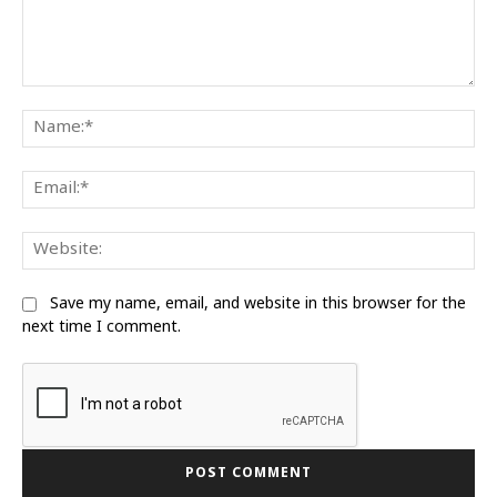
Comment:
Na
Ema
We
Save my name, email, and website in this browser for the
next time I comment.