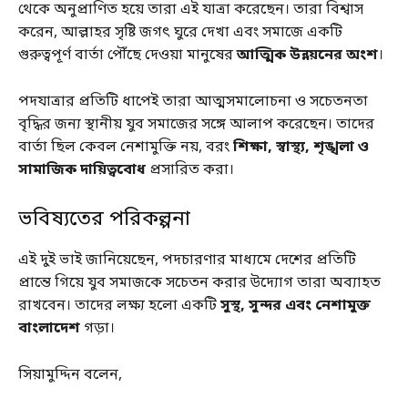
থেকে অনুপ্রাণিত হয়ে তারা এই যাত্রা করেছেন। তারা বিশ্বাস
করেন, আল্লাহর সৃষ্টি জগৎ ঘুরে দেখা এবং সমাজে একটি
গুরুত্বপূর্ণ বার্তা পৌঁছে দেওয়া মানুষের
আত্মিক উন্নয়নের অংশ
।
পদযাত্রার প্রতিটি ধাপেই তারা আত্মসমালোচনা ও সচেতনতা
বৃদ্ধির জন্য স্থানীয় যুব সমাজের সঙ্গে আলাপ করেছেন। তাদের
বার্তা ছিল কেবল নেশামুক্তি নয়, বরং
শিক্ষা, স্বাস্থ্য, শৃঙ্খলা ও
সামাজিক দায়িত্ববোধ
প্রসারিত করা।
ভবিষ্যতের পরিকল্পনা
এই দুই ভাই জানিয়েছেন, পদচারণার মাধ্যমে দেশের প্রতিটি
প্রান্তে গিয়ে যুব সমাজকে সচেতন করার উদ্যোগ তারা অব্যাহত
রাখবেন। তাদের লক্ষ্য হলো একটি
সুস্থ, সুন্দর এবং নেশামুক্ত
বাংলাদেশ
গড়া।
সিয়ামুদ্দিন বলেন,