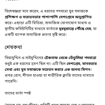
বিশেষজ্ঞরা মনে করেন, এ ধরনের পদযাত্রা যুব সমাজকে
প্রশিক্ষণ ও সচেতনতার পাশাপাশি দেশপ্রেমে অনুপ্রাণিত
করে। এছাড়া এটি মিডিয়া, সামাজিক যোগাযোগ মাধ্যম ও
স্থানীয় কমিউনিটির মাধ্যমে বার্তাকে
দূরদূরান্তে পৌঁছে দেয়
, যা
একটি ব্যাপক সামাজিক প্রভাব সৃষ্টি করে।
শেষকথা
সিয়ামুদ্দিন ও সাইমুদ্দিনের
টেকনাফ থেকে তেঁতুলিয়া পদযাত্রা
শুধুই এক ধরনের ভ্রমণ ছিল না। এটি ছিল
দেশপ্রেম, মানবতার
সেবা এবং যুব সমাজকে সচেতন করার এক অনন্য মিশন
।
প্রখর রোদ, শীতল হাওয়া বা শারীরিক ক্লান্তি তাদের থামাতে
পারেনি।
তাদের বার্তা স্পষ্ট: