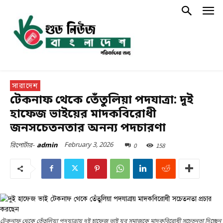
সারাদেশ
টেকনাফ থেকে তেঁতুলিয়া পদযাত্রা: দুই
হাফেজ ভাইয়ের মাদকবিরোধী
জনসচেতনতার অনন্য পদচারণা
February 3, 2026
0
158
রিপোর্টার-
admin
টেকনাফ থেকে তেঁতুলিয়া পদযাত্রায় দুই হাফেজ ভাই যুব সমাজকে মাদকবিরোধী সচেতনতা দিচ্ছেন