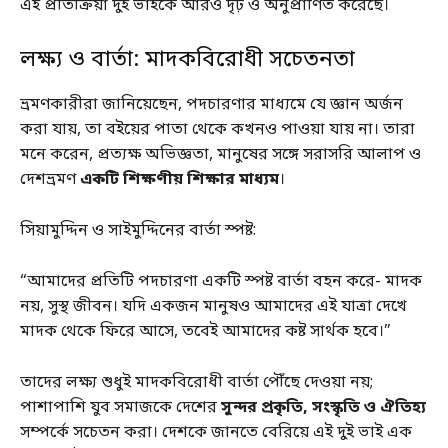
এই প্রতিক্রিয়া দুই ভাইকে আরও দৃঢ় ও অনুপ্রাণিত করেছে।
লক্ষ্য ও বার্তা: মাদকবিরোধী সচেতনতা
ভ্রমণকারীরা জানিয়েছেন, পদচারণার মাধ্যমে যে জ্ঞান অর্জন
করা যায়, তা বইয়ের পাতা থেকে কখনও পাওয়া যায় না। তারা
মনে করেন, প্রত্যক্ষ অভিজ্ঞতা, মানুষের সঙ্গে সরাসরি আলাপ ও
দেশভ্রমণ
একটি শিক্ষণীয় শিক্ষার মাধ্যম
।
সিয়ামুদ্দিন ও সাইমুদ্দিনের বার্তা স্পষ্ট:
“আমাদের প্রতিটি পদচারণা একটি স্পষ্ট বার্তা বহন করে- মাদক
নয়, সুস্থ জীবন। যদি একজন মানুষও আমাদের এই যাত্রা দেখে
মাদক থেকে ফিরে আসে, তবেই আমাদের কষ্ট সার্থক হবে।”
তাদের লক্ষ্য শুধুই মাদকবিরোধী বার্তা পৌঁছে দেওয়া নয়;
পাশাপাশি যুব সমাজকে দেশের
সুন্দর প্রকৃতি, সংস্কৃতি ও ঐতিহ্য
সম্পর্কে সচেতন করা। দেশকে জানতে বেরিয়ে এই দুই ভাই এক