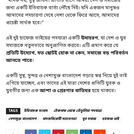
“মাদক নয়, সুস্থ জীবন। প্রতিটি ধাপে আমরা দেশ ও সমাজের
জন্য একটি ইতিবাচক বার্তা পৌঁছে দিই। যদি একজন মানুষও
আমাদের পদচারণা দেখে নেশা থেকে ফিরে আসে, আমাদের
প্রচেষ্টা সার্থক হবে।”
এই দুই হাফেজ ভাইয়ের পদযাত্রা একটি
উদাহরণ
, যা দেশ ও যুব
সমাজকে নতুনভাবে অনুপ্রাণিত করবে। এটি প্রমাণ করে যে
প্রতিটি উদ্যোগ, যত ছোটই হোক না কেন, সমাজে বড় পরিবর্তন
আনতে পারে
।
একটি সুস্থ, সুন্দর ও নেশামুক্ত বাংলাদেশ গড়ার স্বপ্ন নিয়ে দুই ভাই
এগিয়ে যাচ্ছেন, এবং তাদের এই যাত্রা দেশের প্রতিটি যুবক ও
যুবতীর জন্য এক
আশা ও প্রেরণার বাতিঘর
হয়ে থাকবে।
TAGS
ইতিবাচক সংবাদ
টেকনাফ থেকে তেঁতুলিয়া পদযাত্রা
নেশামুক্ত বাংলাদেশ
মাদকবিরোধী সচেতনতা
যুব সমাজ
হাফেজ ভাই