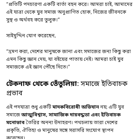
“প্রতিটি পদচারণা একটি বার্তা বহন করে। আমরা চাই, আমাদের
এই যাত্রা থেকে যুব সমাজ অনুপ্রাণিত হোক, নিজের জীবনকে
সুস্থ ও অর্থবহ করে তুলুক।”
সাইমুদ্দিন যোগ করেছেন,
“ভ্রমণ করা, দেশের মানুষকে জানা এবং সমাজের জন্য কিছু করা
এমন কিছু জ্ঞান দেয়, যা বইয়ের পাতায় নেই। আমরা চাই যুব
সমাজকে এই জ্ঞান পৌঁছে দিতে।”
টেকনাফ থেকে তেঁতুলিয়া
: সমাজে ইতিবাচক
প্রভাব
এই পদযাত্রা শুধু একটি
মাদকবিরোধী অভিযান
নয়; এটি যুব
সমাজে
আত্মবিশ্বাস, সামাজিক দায়বদ্ধতা এবং ইতিবাচক
মনোভাব
তৈরির অনন্য উদাহরণ। পথচলায় তারা দেশের
প্রকৃতি, ঐতিহ্য ও মানুষের সঙ্গে সরাসরি সংযোগ স্থাপন
করেছেন।