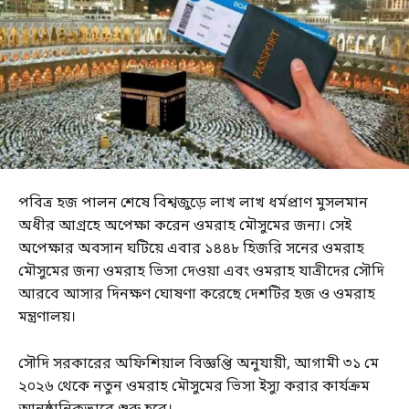
পবিত্র হজ পালন শেষে বিশ্বজুড়ে লাখ লাখ ধর্মপ্রাণ মুসলমান
অধীর আগ্রহে অপেক্ষা করেন ওমরাহ মৌসুমের জন্য। সেই
অপেক্ষার অবসান ঘটিয়ে এবার ১৪৪৮ হিজরি সনের ওমরাহ
মৌসুমের জন্য ওমরাহ ভিসা দেওয়া এবং ওমরাহ যাত্রীদের সৌদি
আরবে আসার দিনক্ষণ ঘোষণা করেছে দেশটির হজ ও ওমরাহ
মন্ত্রণালয়।
সৌদি সরকারের অফিশিয়াল বিজ্ঞপ্তি অনুযায়ী, আগামী ৩১ মে
২০২৬ থেকে নতুন ওমরাহ মৌসুমের ভিসা ইস্যু করার কার্যক্রম