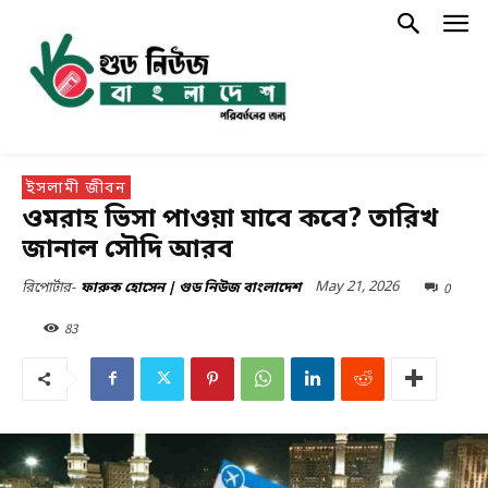
ইসলামী জীবন
ওমরাহ ভিসা পাওয়া যাবে কবে? তারিখ
জানাল সৌদি আরব
May 21, 2026
0
রিপোর্টার-
ফারুক হোসেন | গুড নিউজ বাংলাদেশ
83