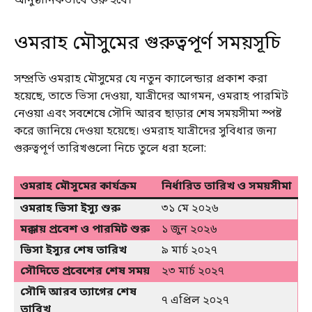
আনুষ্ঠানিকভাবে শুরু হবে।
ওমরাহ মৌসুমের গুরুত্বপূর্ণ সময়সূচি
সম্প্রতি ওমরাহ মৌসুমের যে নতুন ক্যালেন্ডার প্রকাশ করা
হয়েছে, তাতে ভিসা দেওয়া, যাত্রীদের আগমন, ওমরাহ পারমিট
নেওয়া এবং সবশেষে সৌদি আরব ছাড়ার শেষ সময়সীমা স্পষ্ট
করে জানিয়ে দেওয়া হয়েছে। ওমরাহ যাত্রীদের সুবিধার জন্য
গুরুত্বপূর্ণ তারিখগুলো নিচে তুলে ধরা হলো:
ওমরাহ মৌসুমের কার্যক্রম
নির্ধারিত তারিখ ও সময়সীমা
ওমরাহ ভিসা ইস্যু শুরু
৩১ মে ২০২৬
মক্কায় প্রবেশ ও পারমিট শুরু
১ জুন ২০২৬
ভিসা ইস্যুর শেষ তারিখ
৯ মার্চ ২০২৭
সৌদিতে প্রবেশের শেষ সময়
২৩ মার্চ ২০২৭
সৌদি আরব ত্যাগের শেষ
৭ এপ্রিল ২০২৭
তারিখ