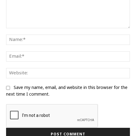
Comment:
Na
Ema
We
Save my name, email, and website in this browser for the
next time I comment.