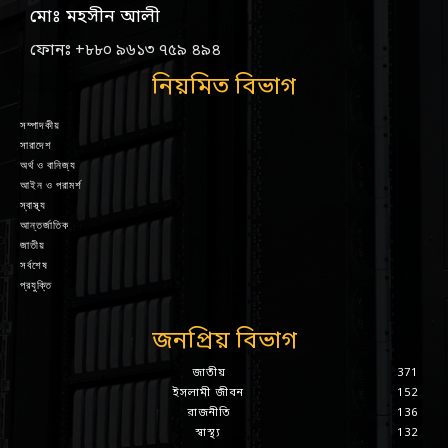
মোঃ মহসীন আলী
ফোনঃ +৮৮০ ৯৬১৩ ৭৫৯ ৪৯৪
নিয়মিত বিভাগ
সম্পাদকীয়
সারাদেশ
অর্থ ও বানিজ্য
আইন ও পরামর্শ
স্বাস্থ্য
আন্তর্জাতিক
জাতীয়
সর্বশেষ
প্রযুক্তি
জনপ্রিয় বিভাগ
জাতীয়
371
ইসলামী জীবন
152
রাজনীতি
136
স্বাস্থ্য
132