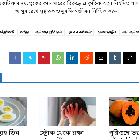
 একটি ফল নয়, ত্বকের ক্যানসারের বিরুদ্ধে প্রাকৃতিক অস্ত্র। নিয়মিত খা
আঙ্গুর রেখে সুস্থ ত্বক ও সুরক্ষিত জীবন নিশ্চিত করুন।
অক্সিডেন্ট
আঙ্গুর
ক্যানসার প্রতিরোধ
ত্বকের ক্যানসার
রেসভেরাট্রল
স্কিন ক্যানস
্তাহ ডিম
স্ট্রোক থেকে রক্ষা
পুষ্টিগুণে ভ