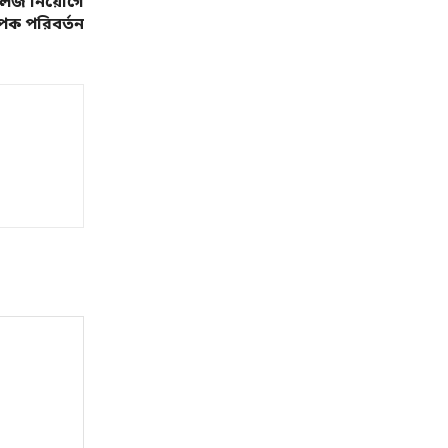
-কলেজ নিয়োগে
াপক পরিবর্তন