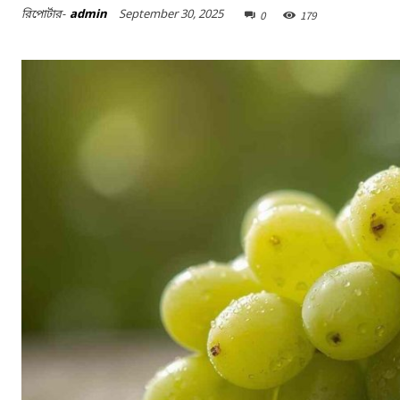
September 30, 2025
রিপোর্টার-
admin
0
179