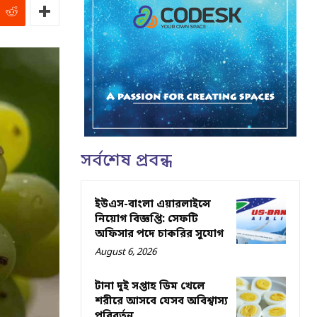
সর্বশেষ প্রবন্ধ
ইউএস-বাংলা এয়ারলাইন্সে
নিয়োগ বিজ্ঞপ্তি: সেফটি
অফিসার পদে চাকরির সুযোগ
August 6, 2026
টানা দুই সপ্তাহ ডিম খেলে
শরীরে আসবে যেসব অবিশ্বাস্য
পরিবর্তন