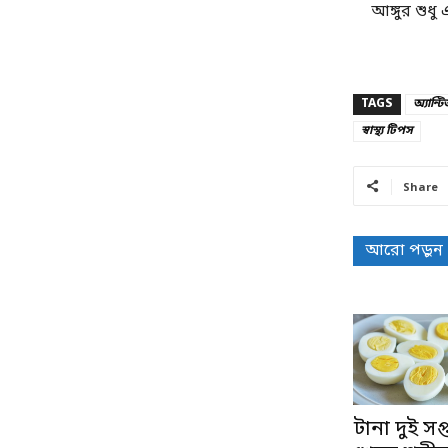
আঙ্গুর শুধু
TAGS
অ্যান্টি
স্বাস্থ্য টিপস
Share
আরো পড়ুন
টানা দুই সপ