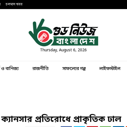
ন
চলমান খবর
Thursday, August 6, 2026
থ ও বানিজ্য
রাজনীতি
সাফল্যের গল্প
লাইফস্টাইল
ের ক্যানসার প্রতিরোধে প্রাকৃতিক ঢাল