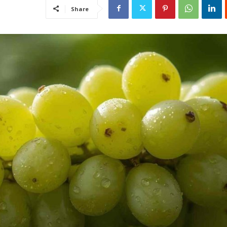
Share