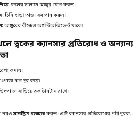
িয়ে
: ফলের সালাদে আঙ্গুর যোগ করুন।
রস
: চিনি ছাড়া তাজা রস পান করুন।
ন
: আঙ্গুরের বীজেও অ্যান্টিঅক্সিডেন্ট থাকে।
েলে ত্বকের ক্যানসার প্রতিরোধ ও অন্যান্য
তা
রেখা কমায়।
ে পোড়া দাগ দূর করে।
ৎপাদন বাড়িয়ে ত্বক টানটান রাখে।
ার পরও
সানস্ক্রিন ব্যবহার
করুন। এটি ক্যানসার প্রতিরোধের পরিপূরক, প্