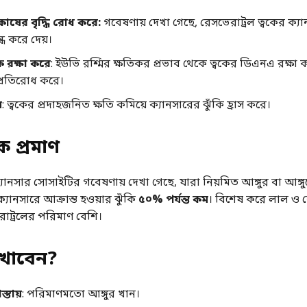
োষের বৃদ্ধি রোধ করে:
গবেষণায় দেখা গেছে, রেসভেরাট্রল ত্বকের ক্
ধ করে দেয়।
ে রক্ষা করে
: ইউভি রশ্মির ক্ষতিকর প্রভাব থেকে ত্বকের ডিএনএ রক্ষা 
্রতিরোধ করে।
়
: ত্বকের প্রদাহজনিত ক্ষতি কমিয়ে ক্যানসারের ঝুঁকি হ্রাস করে।
ক প্রমাণ
নসার সোসাইটির গবেষণায় দেখা গেছে, যারা নিয়মিত আঙ্গুর বা আঙ্গ
্যানসারে আক্রান্ত হওয়ার ঝুঁকি
৫০% পর্যন্ত কম
। বিশেষ করে লাল ও ব
রাট্রলের পরিমাণ বেশি।
 খাবেন
?
্তায়
: পরিমাণমতো আঙ্গুর খান।