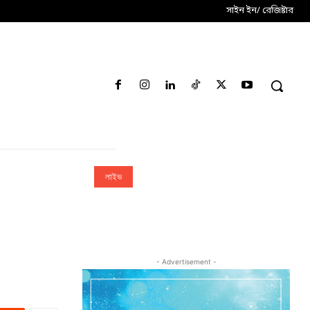
সাইন ইন/ রেজিষ্টার
লাইভ
- Advertisement -