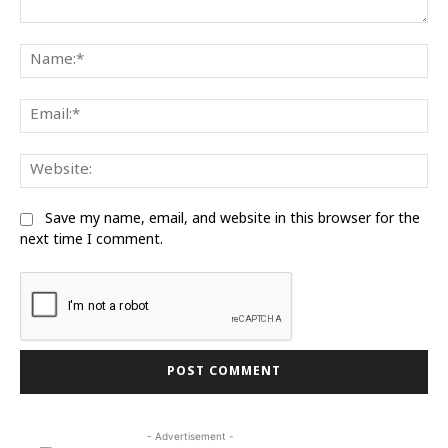
Comment:
Na
Ema
Web
Save my name, email, and website in this browser for the
next time I comment.
- Advertisement -