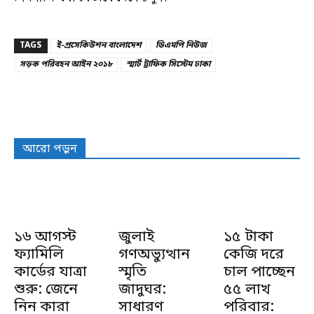
TAGS
ই-প্রসেকিউশন বাংলাদেশ
ডিএমপি নিউজ
সড়ক পরিবহন আইন ২০১৮
স্মার্ট ট্রাফিক সিস্টেম ঢাকা
আরো পড়ুন
১৬ আগস্ট
জুলাই
১৫ টাকা
ফ্যামিলি
গণঅভ্যুত্থান
কেজি দরে
কার্ডের যাত্রা
স্মৃতি
চাল পাচ্ছেন
শুরু: জেনে
জাদুঘর:
৫৫ লাখ
নিন কারা
সাধারণ
পরিবার: