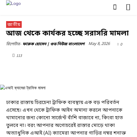
জাতীয়
আজ থেকে কার্যকর হচ্ছে সরাসরি মামলা
May 8, 2026
0
রিপোর্টার-
ফারুক হোসেন | গুড নিউজ বাংলাদেশ
113
ঢাকার রাস্তায় চিরচেনা ট্রাফিক ব্যবস্থায় এক বড় পরিবর্তন
এসেছে। এখন থেকে ট্রাফিক আইন অমান্য করলে আপনাকে
থামানোর জন্য কোনো সার্জেন্ট বাঁশি বাজাবে না, কিংবা হাত
তুলবে না। বরং আপনার অগোচরেই রাস্তার মোড়ে থাকা
অত্যাধুনিক এআই (AI) ক্যামেরা আপনার গাড়ির নম্বর শনাক্ত