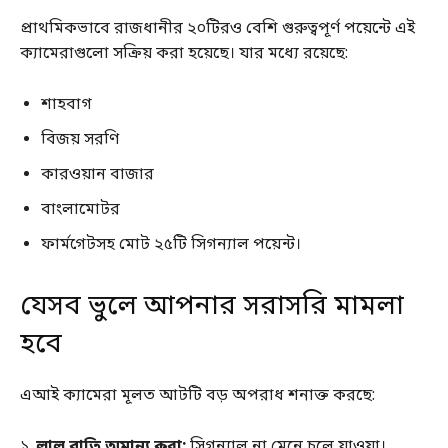
প্রাথমিকভাবে রাজধানীর ২০টিরও বেশি গুরুত্বপূর্ণ পয়েন্টে এই
ক্যামেরাগুলো সক্রিয় করা হয়েছে। যার মধ্যে রয়েছে:
শাহবাগ
বিজয় সরণি
কারওয়ান বাজার
বাংলামোটর
ফার্মগেটসহ মোট ২৫টি সিগন্যাল পয়েন্ট।
যেসব ভুলে আপনার সরাসরি মামলা
হবে
এআই ক্যামেরা মূলত আটটি বড় অপরাধ শনাক্ত করছে:
১.
লাল বাতি অমান্য করা:
সিগন্যাল না মেনে চলে যাওয়া।