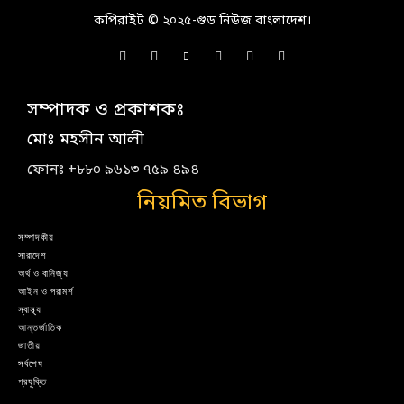
কপিরাইট © ২০২৫-গুড নিউজ বাংলাদেশ।
সম্পাদক ও প্রকাশকঃ
মোঃ মহসীন আলী
ফোনঃ +৮৮০ ৯৬১৩ ৭৫৯ ৪৯৪
নিয়মিত বিভাগ
সম্পাদকীয়
সারাদেশ
অর্থ ও বানিজ্য
আইন ও পরামর্শ
স্বাস্থ্য
আন্তর্জাতিক
জাতীয়
সর্বশেষ
প্রযুক্তি