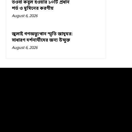
তওবা কবুল হওয়ার ১০টি প্রধান
শর্ত ও মুমিনের করণীয়
August 6, 2026
জুলাই গণঅভ্যুত্থান স্মৃতি জাদুঘর:
সাধারণ দর্শনার্থীদের জন্য উন্মুক্ত
August 6, 2026