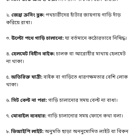
২.
জেব্রা ক্রসিং ব্লক:
পথচারীদের হাঁটার জায়গায় গাড়ি দাঁড়
করিয়ে রাখা।
৩.
উল্টো পথে গাড়ি চালানো:
যা বর্তমানে কঠোরভাবে নিষিদ্ধ।
৪.
হেলমেট বিহীন বাইক:
চালক বা আরোহীর মাথায় হেলমেট
না থাকা।
৫.
অতিরিক্ত যাত্রী:
বাইক বা গাড়িতে ধারণক্ষমতার বেশি লোক
থাকা।
৬.
সিট বেল্ট না পরা:
গাড়ি চালানোর সময় বেল্ট না বাধা।
৭.
মোবাইল ব্যবহার:
গাড়ি চালানোর সময় ফোনে কথা বলা।
৮.
ভিআইপি লাইট:
অনুমতি ছাড়া অননুমোদিত লাইট বা বিকন