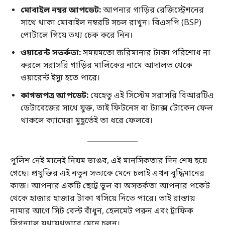
মোবাইল নম্বর আপডেট:
আপনার গাড়ির রেজিস্ট্রেশনের
সাথে থাকা মোবাইল নম্বরটি সচল রাখুন। বিএসপি (BSP)
পোর্টালে গিয়ে তথ্য চেক করে নিন।
ওয়ারেন্ট সতর্কতা:
সময়মতো জরিমানার টাকা পরিশোধ না
করলে সরাসরি গাড়ির মালিকের নামে আদালত থেকে
ওয়ারেন্ট ইস্যু হতে পারে।
কাগজপত্র আপডেট:
যেহেতু এই সিস্টেম সরাসরি বিআরটিএ
ডেটাবেজের সাথে যুক্ত, তাই ফিটনেস বা ট্যাক্স টোকেন ফেল
থাকলে ক্যামেরা মুহূর্তেই তা ধরে ফেলবে।
পুলিশ নেই মানেই নিয়ম ভাঙব, এই মানসিকতার দিন শেষ হয়ে
গেছে। প্রযুক্তির এই নতুন সত্যকে মেনে চলাই এখন বুদ্ধিমানের
কাজ। আপনার একটি ছোট্ট ভুল বা অসতর্কতা আপনার পকেট
থেকে হাজার হাজার টাকা খসিয়ে নিতে পারে। তাই রাস্তায়
নামার আগে সিট বেল্ট বাঁধুন, হেলমেট পরুন এবং ট্রাফিক
সিগন্যাল যথাযথভাবে মেনে চলুন।