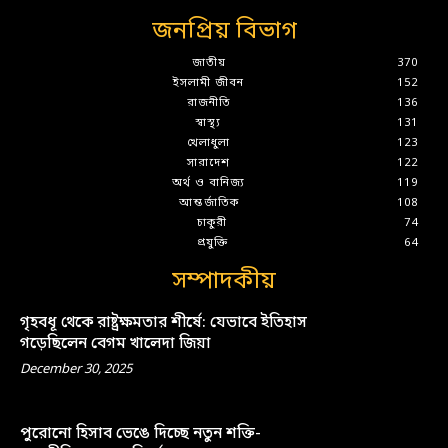
জনপ্রিয় বিভাগ
জাতীয়
370
ইসলামী জীবন
152
রাজনীতি
136
স্বাস্থ্য
131
খেলাধুলা
123
সারাদেশ
122
অর্থ ও বানিজ্য
119
আন্তর্জাতিক
108
চাকুরী
74
প্রযুক্তি
64
সম্পাদকীয়
গৃহবধূ থেকে রাষ্ট্রক্ষমতার শীর্ষে: যেভাবে ইতিহাস
গড়েছিলেন বেগম খালেদা জিয়া
December 30, 2025
পুরোনো হিসাব ভেঙে দিচ্ছে নতুন শক্তি-