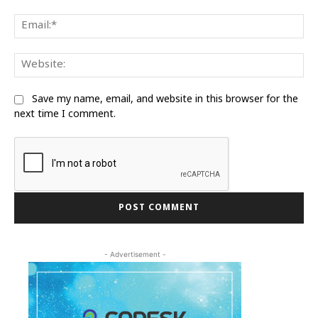
Ema
We
Save my name, email, and website in this browser for the
next time I comment.
- Advertisement -