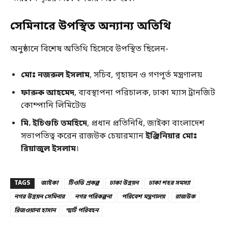
সেমিনারে উপস্থিত অন্যান্য অতিথি
অনুষ্ঠানে বিশেষ অতিথি হিসেবে উপস্থিত ছিলেন-
মোঃ নজরুল ইসলাম
, সচিব, গৃহায়ন ও গণপূর্ত মন্ত্রণালয়
ফারুক আহমেদ
, ব্যবস্থাপনা পরিচালক, ঢাকা ম্যাস ট্রানজিট
কোম্পানি লিমিটেড
মি. ইচিগুচি তমহিদে
, প্রধান প্রতিনিধি, জাইকা বাংলাদেশ
সভাপতিত্ব করেন রাজউক চেয়ারম্যান
ইঞ্জিনিয়ার মোঃ
রিয়াজুল ইসলাম
।
TAGS
জাইকা
টিওডি প্রকল্প
ঢাকা উন্নয়ন
ঢাকা শহর সমস্যা
নগর উন্নয়ন সেমিনার
নগর পরিকল্পনা
পরিবেশ মন্ত্রণালয়
রাজউক
রিজওয়ানা হাসান
স্মার্ট পরিবহন