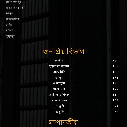
অর্থ ও বানিজ্য
আইন ও পরামর্শ
স্বাস্থ্য
আন্তর্জাতিক
জাতীয়
সর্বশেষ
প্রযুক্তি
জনপ্রিয় বিভাগ
জাতীয়
370
ইসলামী জীবন
152
রাজনীতি
136
স্বাস্থ্য
131
খেলাধুলা
123
সারাদেশ
122
অর্থ ও বানিজ্য
119
আন্তর্জাতিক
108
চাকুরী
74
প্রযুক্তি
64
সম্পাদকীয়