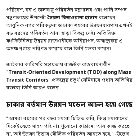
পরিবেশ, বন ও জলবায়ু পরিবর্তন মন্ত্রণালয় এবং পানি সম্পদ
মন্ত্রণালয়ের উপদেষ্টা
সৈয়দা রিজওয়ানা হাসান
বলেছেন,
আধুনিক নগর পরিকল্পনা ও ঢাকা শহরের উন্নয়নধারণায় এখনই
বড় ধরনের পরিবর্তন আনা ছাড়া বিকল্প নেই। অতিরিক্ত
কংক্রিটনির্ভর উন্নয়ন রাজধানীকে অনিরাপদ, অস্বাস্থ্যকর ও
অদক্ষ নগরে পরিণত করেছে বলে তিনি মন্তব্য করেন।
জাইকার কারিগরি সহায়তায় রাজউক বাস্তবায়নাধীন
“
Transit-Oriented Development (TOD) along Mass
Transit Corridors
” প্রকল্পের চতুর্থ সেমিনারে প্রধান অতিথির
বক্তব্যে তিনি আরও বলেন:
ঢাকার বর্তমান উন্নয়ন মডেল অচল হয়ে গেছে
“আমরা বছরের পর বছর সমস্যা চিহ্নিত করি, কিন্তু সমাধানের
দিকেই যেতে সাহস পাই না। পুরোনো কাঠামো আর কাজ করছে
না, তাই উন্নয়ন চিন্তায় মৌলিক পরিবর্তন আনতে হবে,” -উল্লেখ