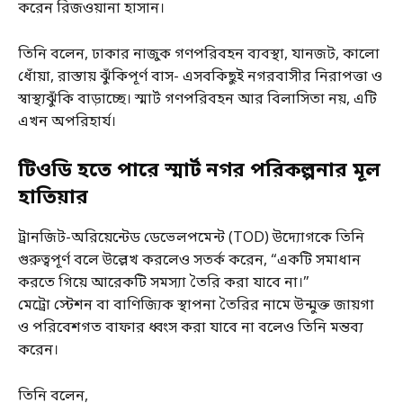
করেন রিজওয়ানা হাসান।
তিনি বলেন, ঢাকার নাজুক গণপরিবহন ব্যবস্থা, যানজট, কালো
ধোঁয়া, রাস্তায় ঝুঁকিপূর্ণ বাস- এসবকিছুই নগরবাসীর নিরাপত্তা ও
স্বাস্থ্যঝুঁকি বাড়াচ্ছে। স্মার্ট গণপরিবহন আর বিলাসিতা নয়, এটি
এখন অপরিহার্য।
টিওডি হতে পারে স্মার্ট নগর পরিকল্পনার মূল
হাতিয়ার
ট্রানজিট-অরিয়েন্টেড ডেভেলপমেন্ট (TOD) উদ্যোগকে তিনি
গুরুত্বপূর্ণ বলে উল্লেখ করলেও সতর্ক করেন, “একটি সমাধান
করতে গিয়ে আরেকটি সমস্যা তৈরি করা যাবে না।”
মেট্রো স্টেশন বা বাণিজ্যিক স্থাপনা তৈরির নামে উন্মুক্ত জায়গা
ও পরিবেশগত বাফার ধ্বংস করা যাবে না বলেও তিনি মন্তব্য
করেন।
তিনি বলেন,