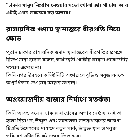
“ঢাকার মানুষ নিঃশ্বাস নেওয়ার মতো খোলা জায়গা চায়, আর
এটাই এখন সবচেয়ে বড় অভাব।”
রাসায়নিক গুদাম স্থানান্তরে ধীরগতি নিয়ে
ক্ষোভ
পুরান ঢাকার রাসায়নিক গুদাম স্থানান্তরের ধীরগতির প্রসঙ্গে
রিজওয়ানা হাসান বলেন, স্বার্থান্বেষী গোষ্ঠীর কারণে প্রয়োজনীয়
সংস্কার এগোয় না।
তিনি নগর উন্নয়নে কমিউনিটি অংশগ্রহণ বৃদ্ধি ও সবুজায়নকে
অগ্রাধিকার দেওয়ার আহ্বান জানান।
অপ্রয়োজনীয় বাজার নির্মাণে সতর্কতা
তিনি আরও বলেন, ঢাকায় বাজারের অভাব নেই; যা নেই তা
হলো নিরাপদ, উন্মুক্ত এবং সহজলভ্য জনসাধারণের জায়গা।
টিওডি উদ্যোগের মাধ্যমে নতুন পার্ক, উন্মুক্ত স্থান ও সবুজ
পরিবেশ সৃষ্টির দিকেই নজর দিতে হবে।