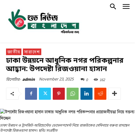
জাতীয়
সারাদেশ
ঢাকা উন্নয়নে আধুনিক নগর পরিকল্পনার
আহ্বান: উপদেষ্টা রিজওয়ানা হাসান
November 23, 2025
0
162
রিপোর্টার-
admin
ঢাকা উন্নয়ন ও ট্রানজিট-অরিয়েন্টেড ডেভেলপমেন্ট নিয়ে রাজউকের সেমিনারে বক্তব্য রাখছেন
উপদেষ্টা রিজওয়ানা হাসান। ছবিঃ সংগ্রহীত