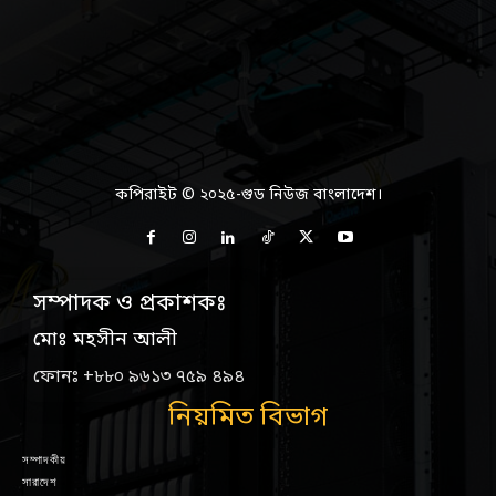
কপিরাইট © ২০২৫-গুড নিউজ বাংলাদেশ।
সম্পাদক ও প্রকাশকঃ
মোঃ মহসীন আলী
ফোনঃ +৮৮০ ৯৬১৩ ৭৫৯ ৪৯৪
নিয়মিত বিভাগ
সম্পাদকীয়
সারাদেশ