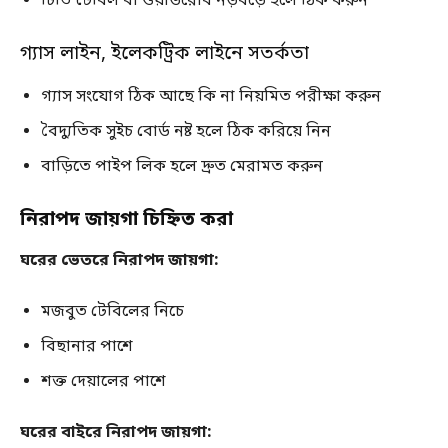
টিভি টেবিল বা ওয়ার্ডরোব নড়বড়ে হলে ঠিক করুন
গ্যাস লাইন, ইলেকট্রিক লাইনে সতর্কতা
গ্যাস সংযোগ ঠিক আছে কি না নিয়মিত পরীক্ষা করুন
বৈদ্যুতিক সুইচ বোর্ড নষ্ট হলে ঠিক করিয়ে নিন
বাড়িতে পাইপ লিক হলে দ্রুত মেরামত করুন
নিরাপদ জায়গা চিহ্নিত করা
ঘরের ভেতরে নিরাপদ জায়গা:
মজবুত টেবিলের নিচে
বিছানার পাশে
শক্ত দেয়ালের পাশে
ঘরের বাইরে নিরাপদ জায়গা: