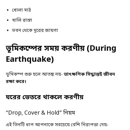
খোলা মাঠ
খালি রাস্তা
ভবন থেকে দূরের জায়গা
ভূমিকম্পের সময় করণীয় (During
Earthquake)
ভূমিকম্প শুরু হলে আতঙ্ক নয়-
তাৎক্ষণিক সিদ্ধান্তই জীবন
রক্ষা করে।
ঘরের ভেতরে থাকলে করণীয়
“Drop, Cover & Hold” নিয়ম
এই তিনটি ধাপ আপনাকে সবচেয়ে বেশি নিরাপত্তা দেয়-