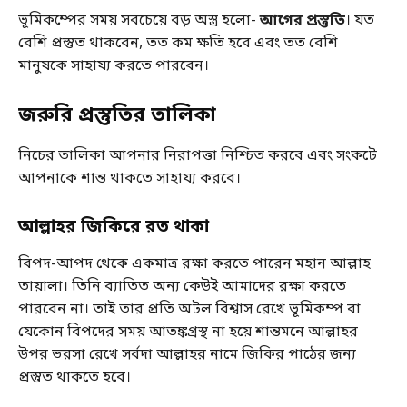
ভূমিকম্পের সময় সবচেয়ে বড় অস্ত্র হলো-
আগের প্রস্তুতি
। যত
বেশি প্রস্তুত থাকবেন, তত কম ক্ষতি হবে এবং তত বেশি
মানুষকে সাহায্য করতে পারবেন।
জরুরি প্রস্তুতির তালিকা
নিচের তালিকা আপনার নিরাপত্তা নিশ্চিত করবে এবং সংকটে
আপনাকে শান্ত থাকতে সাহায্য করবে।
আল্লাহর জিকিরে রত থাকা
বিপদ-আপদ থেকে একমাত্র রক্ষা করতে পারেন মহান আল্লাহ
তায়ালা। তিনি ব্যাতিত অন্য কেউই আমাদের রক্ষা করতে
পারবেন না। তাই তার প্রতি অটল বিশ্বাস রেখে ভূমিকম্প বা
যেকোন বিপদের সময় আতঙ্কগ্রস্থ না হয়ে শান্তমনে আল্লাহর
উপর ভরসা রেখে সর্বদা আল্লাহর নামে জিকির পাঠের জন্য
প্রস্তুত থাকতে হবে।