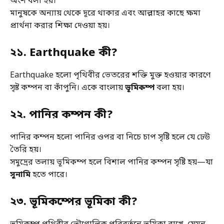
অংশ বলা হয়।
মানুষকে অন্যায় থেকে দূরে থাকার এবং আল্লাহর কাছে ক্ষমা
প্রার্থনা করার শিক্ষা দেওয়া হয়।
২১. Earthquake কী?
Earthquake হলো পৃথিবীর ভেতরের শক্তি মুক্ত হওয়ার কারণে
সৃষ্ট কম্পন বা কাঁপুনি। একে বাংলায়
ভূমিকম্প
বলা হয়।
২২. পানির কম্পন কী?
পানির কম্পন হলো পানির ওপর বা নিচে চাপ সৃষ্টি হলে যে ঢেউ
তৈরি হয়।
সমুদ্রের তলায় ভূমিকম্প হলে বিশাল পানির কম্পন সৃষ্টি হয়—যা
সুনামি
হতে পারে।
২৩. ভূমিকম্পের ভূমিকা কী?