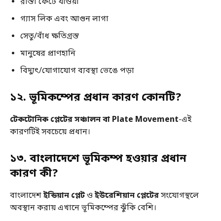
রাস্তা ফেটে যাওয়া
গ্যাস লিক এবং আগুন লাগা
সেতু/বাঁধ ক্ষতিগ্রস্ত
মানুষের প্রাণহানি
বিদ্যুৎ/যোগাযোগ ব্যবস্থা ভেঙে পড়া
১২. ভূমিকম্পের প্রধান কারণ কোনটি?
টেকটোনিক প্লেটের সঞ্চালন বা Plate Movement
-এই
কারণটিই সবচেয়ে প্রধান।
১৩. বাংলাদেশে ভূমিকম্প হওয়ার প্রধান
কারণ কী?
বাংলাদেশ
ইন্ডিয়ান প্লেট
ও
ইউরেশিয়ান প্লেটের
সংযোগস্থলে
অবস্থান করায় এখানে ভূমিকম্পের ঝুঁকি বেশি।