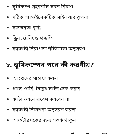
ভূমিকম্প-সহনশীল ভবন নির্মাণ
সঠিক গ্যাস/ইলেকট্রিক লাইন ব্যবস্থাপনা
সচেতনতা বৃদ্ধি
ড্রিল, ট্রেনিং ও প্রস্তুতি
সরকারি নিরাপত্তা নীতিমালা অনুসরণ
৮. ভূমিকম্পের পরে কী করণীয়?
আহতদের সাহায্য করুন
গ্যাস, পানি, বিদ্যুৎ লাইন চেক করুন
ফাটা ভবনে প্রবেশ করবেন না
সরকারি নির্দেশনা অনুসরণ করুন
আফটারশকের জন্য সতর্ক থাকুন