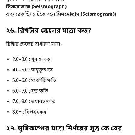
সিসমোগ্রাফ (Seismograph)
এবং রেকর্ডিং চার্টকে বলে
সিসমোগ্রাম (Seismogram)
।
২৬. রিখটার স্কেলের মাত্রা কত?
রিক্টার স্কেলের সাধারণ মাত্রা-
2.0–3.0 : খুব হালকা
4.0–5.0 : অনুভূত হয়
5.0–6.0 : মাঝারি ক্ষতি
6.0–7.0 : বড় ক্ষতি
7.0–8.0 : ভয়াবহ ক্ষতি
8.0+ : বিপর্যয়কর
২৭. ভূমিকম্পের মাত্রা নির্ণয়ের সূত্র কে বের