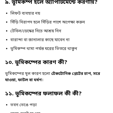
৯. ভূমিকম্প হলে অ্যাপার্টমেন্টে করণীয়?
লিফট ব্যবহার নয়
সিঁড়ি নিরাপদ হলে সিঁড়ির পাশে অপেক্ষা করুন
টেবিল/ডেস্কের নিচে আশ্রয় নিন
বারান্দা বা জানালার কাছে যাবেন না
ভূমিকম্প থামা পর্যন্ত ঘরের ভিতরে থাকুন
১০. ভূমিকম্পের কারণ কী?
ভূমিকম্পের মূল কারণ হলো
টেকটোনিক প্লেটের চাপ, সরে
যাওয়া, ফাটল বা ঘর্ষণ
।
১১. ভূমিকম্পের ফলাফল কী কী?
ভবন ভেঙে পড়া