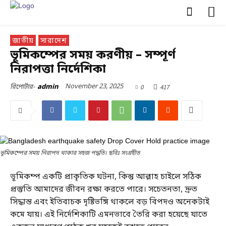
জাতীয়
সারাদেশ
ভূমিকম্পের সময় করণীয় – সম্পূর্ণ
নিরাপত্তা নির্দেশিকা
November 23, 2025
0
417
রিপোর্টার-
admin
ভূমিকম্পের সময় নিরাপদ থাকার সহজ পদ্ধতি। ছবিঃ সংগ্রহীত
ভূমিকম্প একটি প্রাকৃতিক ঘটনা, কিন্তু আল্লাহ চাইলে সঠিক
প্রস্তুতি আমাদের জীবন রক্ষা করতে পারে। সচেতনতা, দ্রুত
সিদ্ধান্ত এবং ইতিবাচক দৃষ্টিভঙ্গি থাকলে বড় বিপদও অনেকটাই
কমে যায়। এই নির্দেশিকাটি এমনভাবে তৈরি করা হয়েছে যাতে