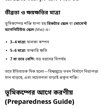
তীব্রতা ও ক্ষয়ক্ষতির মাত্রা
ভূমিকম্পের শক্তি মাপা হয়
রিকটার স্কেল
বা
মোমেন্ট
ম্যাগনিটিউড স্কেল
(Mw)-এ।
3–4 মাত্রা:
হালকা কম্পন
5–6 মাত্রা:
মাঝারি ক্ষতি
7 বা তার বেশি:
বড় ধরনের বিপর্যয়
তবে ইতিবাচক দিক হলো—বিশ্বজুড়ে ভবন নির্মাণে নিরাপত্তা
মান বাড়ছে, এবং সচেতনতা বাড়াই প্রকৃত শক্তি।
ভূমিকম্পের আগে করণীয়
(Preparedness Guide)