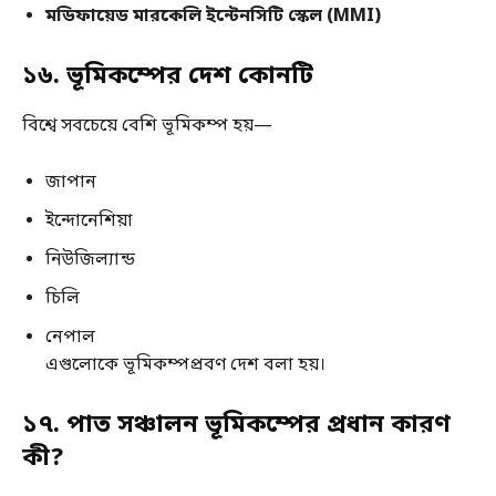
মডিফায়েড মারকেলি ইন্টেনসিটি স্কেল (MMI)
১৬. ভূমিকম্পের দেশ কোনটি
বিশ্বে সবচেয়ে বেশি ভূমিকম্প হয়—
জাপান
ইন্দোনেশিয়া
নিউজিল্যান্ড
চিলি
নেপাল
এগুলোকে ভূমিকম্পপ্রবণ দেশ বলা হয়।
১৭. পাত সঞ্চালন ভূমিকম্পের প্রধান কারণ
কী?