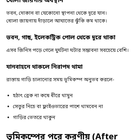
খোলা জায়গায় অবস্থান
ভবন, দোকান বা যেকোনো স্থাপনা থেকে দূরে যান।
খোলা জায়গায় দাঁড়ালে আঘাতের ঝুঁকি কম থাকে।
ভবন, গাছ, ইলেকট্রিক পোল থেকে দূরে থাকা
এসব জিনিস পড়ে গেলে দুর্ঘটনা ঘটার সম্ভাবনা সবচেয়ে বেশি।
যানবাহনে থাকলে নিরাপদ থামা
রাস্তায় গাড়ি চালানোর সময় ভূমিকম্প অনুভব করলে-
হঠাৎ ব্রেক না কষে ধীরে থামুন
সেতুর নিচে বা ফ্লাইওভারের পাশে থামবেন না
গাড়ির ভেতরে থাকুন
ভূমিকম্পের পরে করণীয় (After