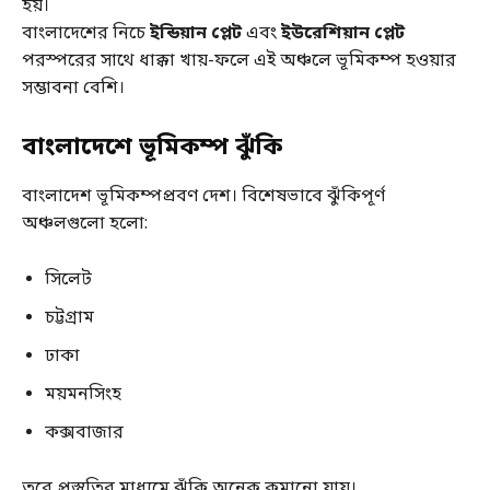
হয়।
বাংলাদেশের নিচে
ইন্ডিয়ান প্লেট
এবং
ইউরেশিয়ান প্লেট
পরস্পরের সাথে ধাক্কা খায়-ফলে এই অঞ্চলে ভূমিকম্প হওয়ার
সম্ভাবনা বেশি।
বাংলাদেশে ভূমিকম্প ঝুঁকি
বাংলাদেশ ভূমিকম্পপ্রবণ দেশ। বিশেষভাবে ঝুঁকিপূর্ণ
অঞ্চলগুলো হলো:
সিলেট
চট্টগ্রাম
ঢাকা
ময়মনসিংহ
কক্সবাজার
তবে প্রস্তুতির মাধ্যমে ঝুঁকি অনেক কমানো যায়।