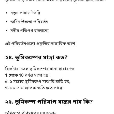
ভূমিকম্প পৃথিবীর ভৌগোলিক পরিবর্তনে ভূমিকা রাখে, যেমন-
নতুন পাহাড় তৈরি
জমির উচ্চতা পরিবর্তন
নদীর গতিপথ বদলানো
এই পরিবর্তনগুলো প্রকৃতির স্বাভাবিক অংশ।
২৪. ভূমিকম্পের মাত্রা কত?
রিকটার স্কেলে ভূমিকম্পের মাত্রা সাধারণত
1 থেকে 10
পর্যন্ত মাপা হয়।
৫–৬ মাত্রার ভূমিকম্পে মাঝারি ক্ষতি হয়,
৭–৮ মাত্রায় ব্যাপক ক্ষতি হতে পারে।
২৫. ভূমিকম্প পরিমাপ যন্ত্রের নাম কি?
ভূমিকম্প পরিমাপের যন্ত্র হলো-