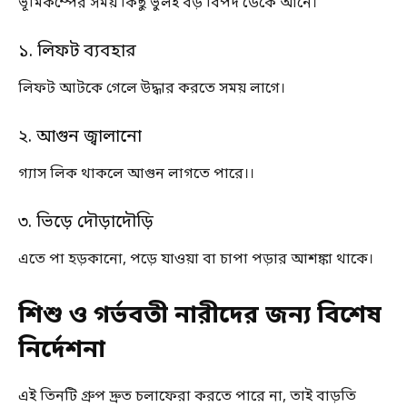
ভূমিকম্পের সময় কিছু ভুলই বড় বিপদ ডেকে আনে।
১. লিফট ব্যবহার
লিফট আটকে গেলে উদ্ধার করতে সময় লাগে।
২. আগুন জ্বালানো
গ্যাস লিক থাকলে আগুন লাগতে পারে।।
৩. ভিড়ে দৌড়াদৌড়ি
এতে পা হড়কানো, পড়ে যাওয়া বা চাপা পড়ার আশঙ্কা থাকে।
শিশু ও গর্ভবতী নারীদের জন্য বিশেষ
নির্দেশনা
এই তিনটি গ্রুপ দ্রুত চলাফেরা করতে পারে না, তাই বাড়তি