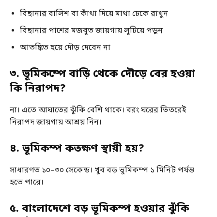
বিছানার বালিশ বা কাঁথা দিয়ে মাথা ঢেকে রাখুন
বিছানার পাশের মজবুত জায়গায় লুটিয়ে পড়ুন
আতঙ্কিত হয়ে দৌড় দেবেন না
৩. ভূমিকম্পে বাড়ি থেকে দৌড়ে বের হওয়া
কি নিরাপদ?
না। এতে আঘাতের ঝুঁকি বেশি থাকে। বরং ঘরের ভিতরেই
নিরাপদ জায়গায় আশ্রয় নিন।
৪. ভূমিকম্প কতক্ষণ স্থায়ী হয়?
সাধারণত ১০–৩০ সেকেন্ড। খুব বড় ভূমিকম্প ১ মিনিট পর্যন্ত
হতে পারে।
৫. বাংলাদেশে বড় ভূমিকম্প হওয়ার ঝুঁকি