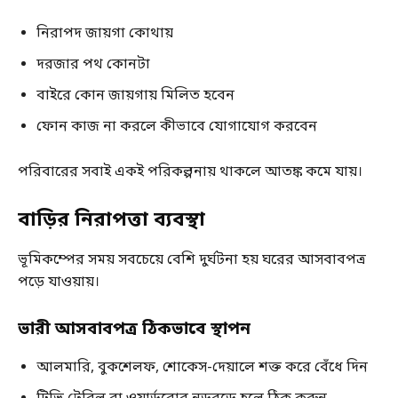
নিরাপদ জায়গা কোথায়
দরজার পথ কোনটা
বাইরে কোন জায়গায় মিলিত হবেন
ফোন কাজ না করলে কীভাবে যোগাযোগ করবেন
পরিবারের সবাই একই পরিকল্পনায় থাকলে আতঙ্ক কমে যায়।
বাড়ির নিরাপত্তা ব্যবস্থা
ভূমিকম্পের সময় সবচেয়ে বেশি দুর্ঘটনা হয় ঘরের আসবাবপত্র
পড়ে যাওয়ায়।
ভারী আসবাবপত্র ঠিকভাবে স্থাপন
আলমারি, বুকশেলফ, শোকেস-দেয়ালে শক্ত করে বেঁধে দিন