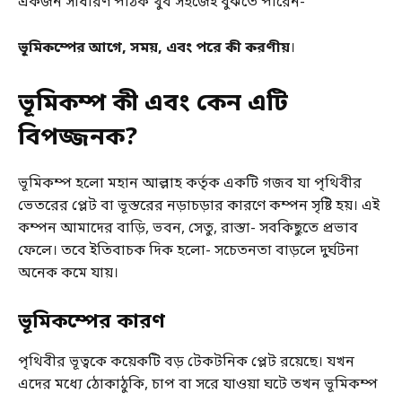
একজন সাধারণ পাঠক খুব সহজেই বুঝতে পারেন-
ভূমিকম্পের আগে, সময়, এবং পরে কী করণীয়
।
ভূমিকম্প কী এবং কেন এটি
বিপজ্জনক?
ভূমিকম্প হলো মহান আল্লাহ কর্তৃক একটি গজব যা পৃথিবীর
ভেতরের প্লেট বা ভূস্তরের নড়াচড়ার কারণে কম্পন সৃষ্টি হয়। এই
কম্পন আমাদের বাড়ি, ভবন, সেতু, রাস্তা- সবকিছুতে প্রভাব
ফেলে। তবে ইতিবাচক দিক হলো- সচেতনতা বাড়লে দুর্ঘটনা
অনেক কমে যায়।
ভূমিকম্পের কারণ
পৃথিবীর ভূত্বকে কয়েকটি বড় টেকটনিক প্লেট রয়েছে। যখন
এদের মধ্যে ঠোকাঠুকি, চাপ বা সরে যাওয়া ঘটে তখন ভূমিকম্প