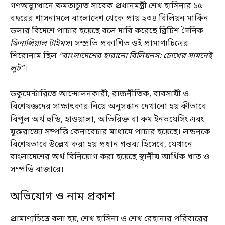
গণঅভ্যুত্থানে ক্ষমতাচ্যুত সাবেক প্রধানমন্ত্রী শেখ হাসিনার ১৫
বছরের শাসনামলে বাংলাদেশ থেকে প্রায় ২৩৪ বিলিয়ন মার্কিন
ডলার বিদেশে পাচার হয়েছে বলে দাবি করেছে ব্রিটিশ দৈনিক
ফিনান্সিয়াল টাইমস
। সম্প্রতি প্রকাশিত ওই প্রামাণ্যচিত্রের
শিরোনাম ছিল
“বাংলাদেশের হারানো বিলিয়নস: চোখের সামনেই
লুট”
।
ডকুমেন্টারিতে আন্দোলনকারী, রাজনীতিক, ব্যবসায়ী ও
বিশেষজ্ঞদের সাক্ষাৎকার নিয়ে অনুসন্ধান দেখানো হয় কীভাবে
বিপুল অর্থ হুন্ডি, হাওয়ালা, অতিরিক্ত বা কম ইনভয়েসিং এবং
যুক্তরাজ্যে সম্পত্তি কেনাবেচার মাধ্যমে পাচার হয়েছে। লন্ডনকে
বিশেষভাবে উল্লেখ করা হয় প্রধান গন্তব্য হিসেবে, যেখানে
বাংলাদেশের অর্থ বিনিয়োগ করা হয়েছে স্থানীয় আর্থিক খাত ও
সম্পত্তি বাজারে।
অভিযোগ ও নাম প্রকাশ
প্রামাণ্যচিত্রে বলা হয়, শেখ হাসিনা ও শেখ রেহানার পরিবারের