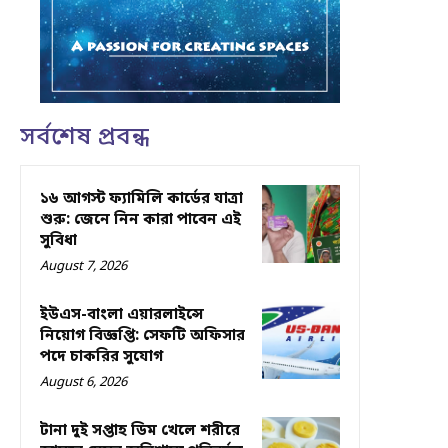
সর্বশেষ প্রবন্ধ
১৬ আগস্ট ফ্যামিলি কার্ডের যাত্রা
শুরু: জেনে নিন কারা পাবেন এই
সুবিধা
August 7, 2026
ইউএস-বাংলা এয়ারলাইন্সে
নিয়োগ বিজ্ঞপ্তি: সেফটি অফিসার
পদে চাকরির সুযোগ
August 6, 2026
টানা দুই সপ্তাহ ডিম খেলে শরীরে