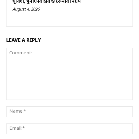
সুবিধা, মুনাফার হার ও কেনার নিয়ম
August 4, 2026
LEAVE A REPLY
Comment:
Na
Ema