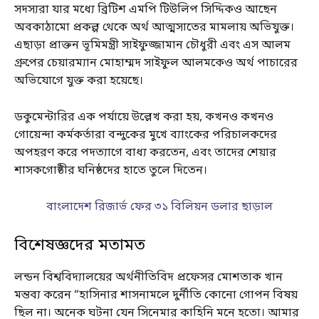
সদস্যরা যার মধ্যে ব্রিটিশ এমপি টিউলিপ সিদ্দিকও আছেন
অবকাঠামো প্রকল্প থেকে অর্থ আত্মসাতের মামলায় অভিযুক্ত।
এছাড়া প্রাক্তন ভূমিমন্ত্রী সাইফুজ্জামান চৌধুরী এবং এস আলম
গ্রুপের চেয়ারম্যান মোহাম্মদ সাইফুল আলমকেও অর্থ পাচারের
অভিযোগে যুক্ত করা হয়েছে।
ডকুমেন্টারির এক পর্যায়ে উল্লেখ করা হয়, কখনও কখনও
গোয়েন্দা কর্মকর্তারা বন্দুকের মুখে ব্যাংকের পরিচালকদের
অপহরণ করে পদত্যাগে বাধ্য করতেন, এবং তাদের শেয়ার
শাসকগোষ্ঠীর ঘনিষ্ঠদের হাতে তুলে দিতেন।
বাংলাদেশ রিজার্ভ ফের ৩১ বিলিয়ন ডলার ছাড়াল
বিশেষজ্ঞদের মতামত
লন্ডন বিশ্ববিদ্যালয়ের অর্থনীতিবিদ প্রফেসর মোশতাক খান
মন্তব্য করেন “হাসিনার শাসনামলে দুর্নীতি কোনো গোপন বিষয়
ছিল না। অনেক ঘটনা যেন সিনেমার কাহিনি মনে হতো। আমার