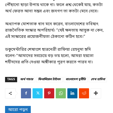
পৌঁছানো ছাড়া উপায় থাকে না। ফলে প্রশ্ন থেকেই যায়, কতটা
অর্থ ফেরত আনা সম্ভব এবং জনগণ তা কতটা মেনে নেবে।
অধ্যাপক মোশতাক খান মনে করেন, বাংলাদেশের ভবিষ্যৎ
রাজনৈতিক সংস্কার অপরিহার্য। “যেই ক্ষমতায় আসুক না কেন,
এই সংস্কারের প্রয়োজনীয়তা ঠেকানো কঠিন হবে।”
ডকুমেন্টারির শেষাংশে ছাত্রনেত্রী রাফিয়া রেহনুমা হৃদি
বলেন-“আমাদের সবচেয়ে বড় ভয় হলো, আমরা হয়তো
শহীদদের প্রতি দেওয়া অঙ্গীকার পূরণ করতে পারব না।
TAGS
অর্থ পাচার
ফিনান্সিয়াল টাইমস
বাংলাদেশ দুর্নীতি
শেখ হাসিনা
আরো পড়ুন