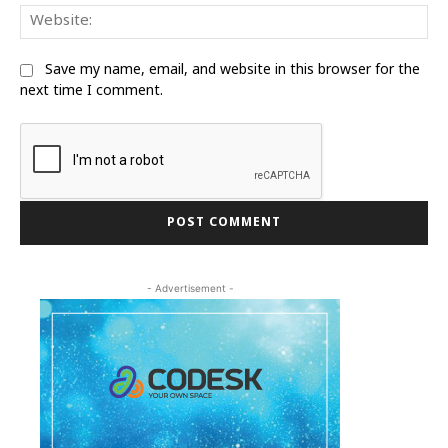
We
Save my name, email, and website in this browser for the
next time I comment.
- Advertisement -