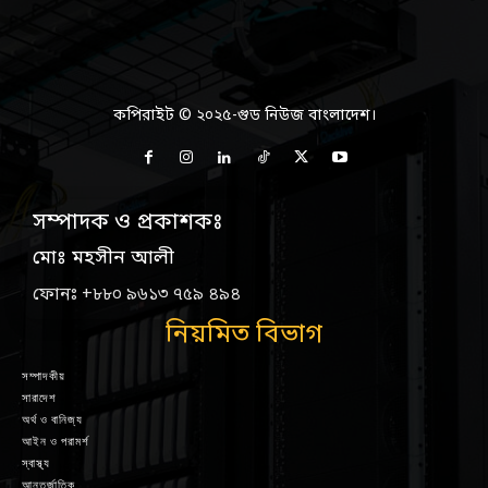
কপিরাইট © ২০২৫-গুড নিউজ বাংলাদেশ।
সম্পাদক ও প্রকাশকঃ
মোঃ মহসীন আলী
ফোনঃ +৮৮০ ৯৬১৩ ৭৫৯ ৪৯৪
নিয়মিত বিভাগ
সম্পাদকীয়
সারাদেশ
অর্থ ও বানিজ্য
আইন ও পরামর্শ
স্বাস্থ্য
আন্তর্জাতিক