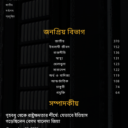
জাতীয়
সর্বশেষ
প্রযুক্তি
জনপ্রিয় বিভাগ
জাতীয়
370
ইসলামী জীবন
152
রাজনীতি
136
স্বাস্থ্য
131
খেলাধুলা
123
সারাদেশ
122
অর্থ ও বানিজ্য
119
আন্তর্জাতিক
108
চাকুরী
74
প্রযুক্তি
64
সম্পাদকীয়
গৃহবধূ থেকে রাষ্ট্রক্ষমতার শীর্ষে: যেভাবে ইতিহাস
গড়েছিলেন বেগম খালেদা জিয়া