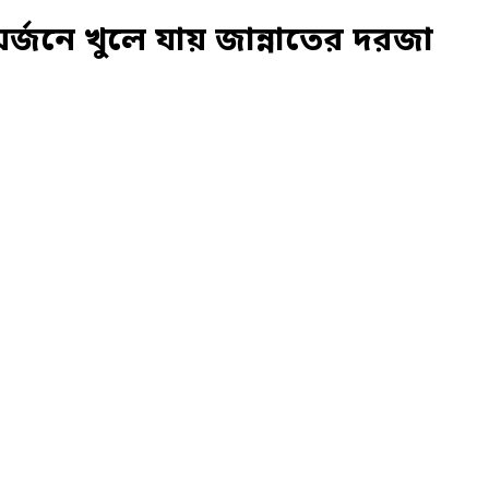
র্জনে খুলে যায় জান্নাতের দরজা