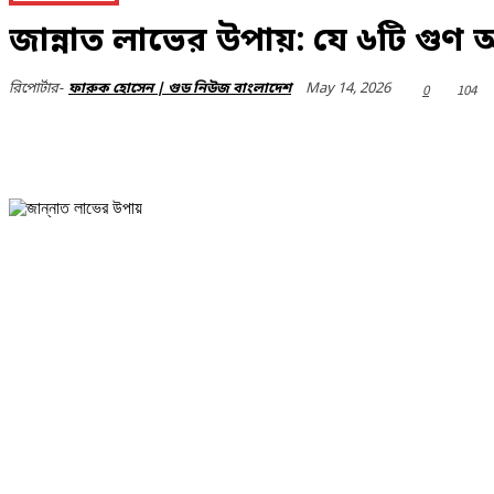
জান্নাত লাভের উপায়: যে ৬টি গুণ অ
May 14, 2026
রিপোর্টার-
ফারুক হোসেন | গুড নিউজ বাংলাদেশ
0
104
Share