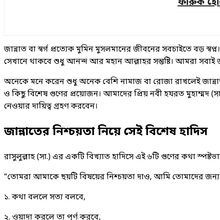
ফারুক হো
জান্নাত বা স্বর্গ প্রত্যেক মুমিন মুসলমানের জীবনের সবচাইতে বড়
সেখানে থাকবে শুধু আনন্দ আর মহান আল্লাহর সন্তুষ্টি। আমরা সবাই জ
অনেকে মনে করেন শুধু অনেক বেশি নামাজ বা রোজা রাখলেই জান্নাত ন
ও কিছু বিশেষ গুণের প্রয়োজন। আমাদের প্রিয় নবী হযরত মুহাম্মদ 
নেওয়ার দায়িত্ব গ্রহণ করবেন।
জান্নাতের নিশ্চয়তা নিয়ে সেই বিশেষ হাদিস
রাসুলুল্লাহ (সা.) এর একটি বিখ্যাত হাদিসে এই ৬টি গুণের কথা স্পষ্ট
“তোমরা আমাকে ছয়টি বিষয়ের নিশ্চয়তা দাও, আমি তোমাদের জন্য জ
১. কথা বললে সত্য বলবে,
২. ওয়াদা করলে তা পূর্ণ করবে,