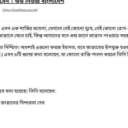
সেন | গুড নিউজ বাংলাদেশ
https://goodnews.com.bd
 স্বপ্ন। এমন এক শান্তির জায়গা, যেখানে নেই কোনো দুঃখ, নেই কোনো 
ান্নাতে যেতে চাই, কিন্তু আমাদের মনে প্রশ্ন জাগে জান্নাত পাওয়ার
িশ্চিত। অবশ্যই এগুলো ফরজ ইবাদত, তবে জান্নাতের উপযুক্ত হওয়ার 
(সা.) এমন ৬টি গুণের কথা বলেছেন, যা কোনো ব্যক্তি পালন করলে তিনি 
ভাবে বলা হয়েছে। তিনি বলেছেন:
ান্নাতের নিশ্চয়তা দেব