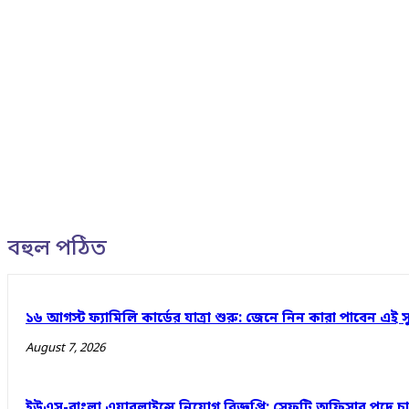
বহুল পঠিত
১৬ আগস্ট ফ্যামিলি কার্ডের যাত্রা শুরু: জেনে নিন কারা পাবেন এই স
August 7, 2026
ইউএস-বাংলা এয়ারলাইন্সে নিয়োগ বিজ্ঞপ্তি: সেফটি অফিসার পদে 