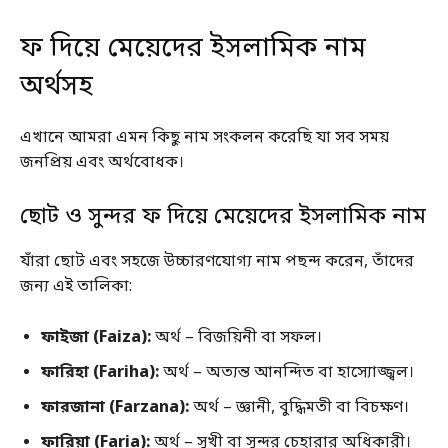
ফ দিয়ে মেয়েদের ইসলামিক নাম
অর্থসহ
এখানে আমরা এমন কিছু নাম সংকলন করেছি যা সব সময়
জনপ্রিয় এবং অর্থবোধক।
ছোট ও সুন্দর ফ দিয়ে মেয়েদের ইসলামিক নাম
যাঁরা ছোট এবং সহজে উচ্চারণযোগ্য নাম পছন্দ করেন, তাঁদের
জন্য এই তালিকা:
ফাইজা (Faiza):
অর্থ – বিজয়িনী বা সফল।
ফারিহা (Fariha):
অর্থ – অত্যন্ত আনন্দিত বা হাস্যোজ্জ্বল।
ফারজানা (Farzana):
অর্থ – জ্ঞানী, বুদ্ধিমতী বা বিচক্ষণ।
ফারিয়া (Faria):
অর্থ – সুখী বা সুন্দর চেহারার অধিকারী।