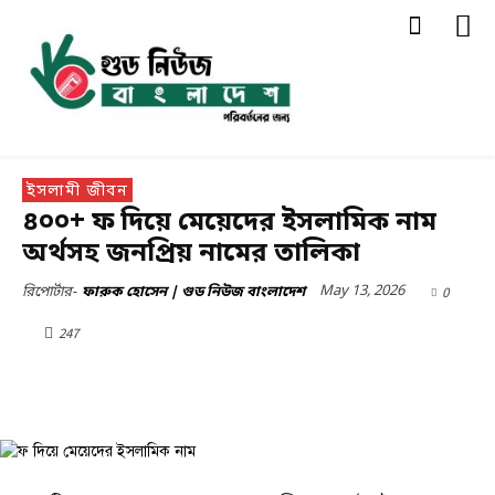
ইসলামী জীবন
৪০০+ ফ দিয়ে মেয়েদের ইসলামিক নাম
অর্থসহ জনপ্রিয় নামের তালিকা
May 13, 2026
0
রিপোর্টার-
ফারুক হোসেন | গুড নিউজ বাংলাদেশ
247