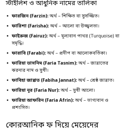
স্টাইলিশ ও আধুনিক নামের তালিকা
ফারজিন (Farzin):
অর্থ – শিক্ষিত বা সুসজ্জিত।
ফারিশা (Farisha):
অর্থ – আলো বা উজ্জ্বলতা।
ফাইরুজ (Fairuz):
অর্থ – মূল্যবান পাথর (Turquoise) বা
সমৃদ্ধি।
ফারাবি (Farabi):
অর্থ – প্রদীপ বা আলোকবর্তিকা।
ফারিয়া তাসনিম (Faria Tasnim):
অর্থ – জান্নাতের
ঝরনার নাম ও সুখী।
ফাবিহা জান্নাত (Fabiha Jannat):
অর্থ – শ্রেষ্ঠ জান্নাত।
ফারিয়া নূর (Faria Nur):
অর্থ – সুখী আলো।
ফারিয়া আফরিন (Faria Afrin):
অর্থ – ভাগ্যবান ও
প্রশংসিত।
কোরআনিক ফ দিয়ে মেয়েদের