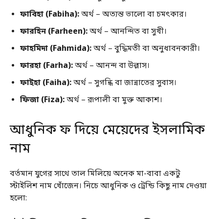
ফাবিহা (Fabiha):
অর্থ – অত্যন্ত ভালো বা চমৎকার।
ফারহিন (Farheen):
অর্থ – আনন্দিত বা সুখী।
ফাহমিদা (Fahmida):
অর্থ – বুদ্ধিমতী বা অনুধাবনকারী।
ফারহা (Farha):
অর্থ – আনন্দ বা উল্লাস।
ফাইহা (Faiha):
অর্থ – সুগন্ধি বা জান্নাতের সুবাস।
ফিজা (Fiza):
অর্থ – রূপালী বা মুক্ত আকাশ।
আধুনিক ফ দিয়ে মেয়েদের ইসলামিক
নাম
বর্তমান যুগের সাথে তাল মিলিয়ে অনেক মা-বাবা একটু
স্টাইলিশ নাম খোঁজেন। নিচে আধুনিক ও ট্রেন্ডি কিছু নাম দেওয়া
হলো: