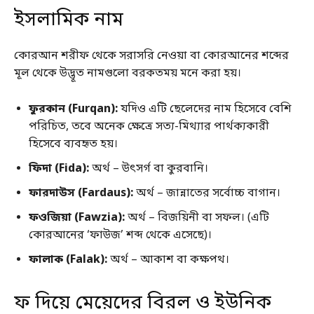
ইসলামিক নাম
কোরআন শরীফ থেকে সরাসরি নেওয়া বা কোরআনের শব্দের
মূল থেকে উদ্ভূত নামগুলো বরকতময় মনে করা হয়।
ফুরকান (Furqan):
যদিও এটি ছেলেদের নাম হিসেবে বেশি
পরিচিত, তবে অনেক ক্ষেত্রে সত্য-মিথ্যার পার্থক্যকারী
হিসেবে ব্যবহৃত হয়।
ফিদা (Fida):
অর্থ – উৎসর্গ বা কুরবানি।
ফারদাউস (Fardaus):
অর্থ – জান্নাতের সর্বোচ্চ বাগান।
ফওজিয়া (Fawzia):
অর্থ – বিজয়িনী বা সফল। (এটি
কোরআনের ‘ফাউজ’ শব্দ থেকে এসেছে)।
ফালাক (Falak):
অর্থ – আকাশ বা কক্ষপথ।
ফ দিয়ে মেয়েদের বিরল ও ইউনিক