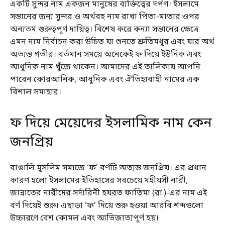
একটি সুন্দর নাম একজন মানুষের ব্যক্তিত্বের দর্পণ। ইসলামে
সন্তানের জন্য সুন্দর ও অর্থবহ নাম রাখা পিতা-মাতার ওপর
অন্যতম গুরুত্বপূর্ণ দায়িত্ব। বিশেষ করে কন্যা সন্তানের ক্ষেত্রে
এমন নাম নির্বাচন করা উচিত যা শুনতে শ্রুতিমধুর এবং যার অর্থ
অত্যন্ত গভীর। বর্তমান সময়ে অনেকেই ফ দিয়ে ইউনিক এবং
আধুনিক নাম খুঁজে থাকেন। আমাদের এই তালিকায় আপনি
পাবেন কোরআনিক, আধুনিক এবং ঐতিহ্যবাহী নামের এক
বিশাল সমাহার।
ফ দিয়ে মেয়েদের ইসলামিক নাম কেন
জনপ্রিয়
বাঙালি মুসলিম সমাজে ‘ফ’ বর্ণটি অত্যন্ত জনপ্রিয়। এর প্রধান
কারণ হলো ইসলামের ইতিহাসের সবচেয়ে মহীয়সী নারী,
জান্নাতের নারীদের সর্দারিনী হযরত ফাতিমা (রা.)-এর নাম এই
বর্ণ দিয়েই শুরু। এছাড়া ‘ফ’ দিয়ে শুরু হওয়া আরবি শব্দগুলো
উচ্চারণে বেশ কোমল এবং আভিজাত্যপূর্ণ হয়।