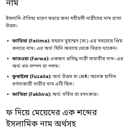
নাম
ইসলামি ঐতিহ্য ধারণ করার জন্য মহীয়সী নারীদের নাম রাখা
উত্তম।
ফাতিমা (Fatima):
হযরত মুহাম্মদ (সা.)-এর সবচেয়ে প্রিয়
কন্যার নাম। এর অর্থ: যিনি অন্যায় থেকে বিরত থাকেন।
ফারওয়া (Farwa):
একজন প্রসিদ্ধ নারী সাহাবীর নাম। এর
অর্থ: ধন-সম্পদ বা পশম।
ফুযাইলা (Fuzaila):
অর্থ: উত্তম বা শ্রেষ্ঠ। অনেক হাদিস
বর্ণনাকারী নারীর নাম এটি ছিল।
ফাখিরা (Fakhira):
অর্থ: গর্বিত বা চমৎকার।
ফ দিয়ে মেয়েদের এক শব্দের
ইসলামিক নাম অর্থসহ