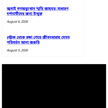
জুলাই গণঅভ্যুত্থান স্মৃতি জাদুঘর: সাধারণ
দর্শনার্থীদের জন্য উন্মুক্ত
August 6, 2026
স্ট্রোক থেকে রক্ষা পেতে জীবনধারায় যেসব
পরিবর্তন আনা জরুরি
August 5, 2026