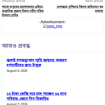
Previous article
Next article
লাখো মানুষের ভালোবাসার ঢেউয়ে,
দেশজুড়ে পুলিশের বিশেষ অভিযানে বড়
অশ্রুসিক্ত শ্রদ্ধায় বিদায় শহীদ শরিফ
সাফল্য
উসমান হাদির
- Advertisement -
আরও প্রবন্ধ
জুলাই গণঅভ্যুত্থান স্মৃতি জাদুঘর: সাধারণ
দর্শনার্থীদের জন্য উন্মুক্ত
August 6, 2026
১৫ টাকা কেজি দরে চাল পাচ্ছেন ৫৫ লাখ
পরিবার: জেনে নিন বিস্তারিত
August 3, 2026