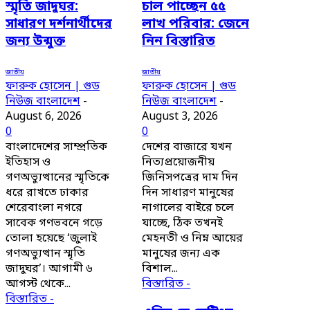
স্মৃতি জাদুঘর:
চাল পাচ্ছেন ৫৫
সাধারণ দর্শনার্থীদের
লাখ পরিবার: জেনে
জন্য উন্মুক্ত
নিন বিস্তারিত
জাতীয়
জাতীয়
ফারুক হোসেন | গুড
ফারুক হোসেন | গুড
নিউজ বাংলাদেশ
-
নিউজ বাংলাদেশ
-
August 6, 2026
August 3, 2026
0
0
বাংলাদেশের সাম্প্রতিক
দেশের বাজারে যখন
ইতিহাস ও
নিত্যপ্রয়োজনীয়
গণঅভ্যুত্থানের স্মৃতিকে
জিনিসপত্রের দাম দিন
ধরে রাখতে ঢাকার
দিন সাধারণ মানুষের
শেরেবাংলা নগরে
নাগালের বাইরে চলে
সাবেক গণভবনে গড়ে
যাচ্ছে, ঠিক তখনই
তোলা হয়েছে ‘জুলাই
মেহনতী ও নিম্ন আয়ের
গণঅভ্যুত্থান স্মৃতি
মানুষের জন্য এক
জাদুঘর’। আগামী ৬
বিশাল...
আগস্ট থেকে...
বিস্তারিত -
বিস্তারিত -