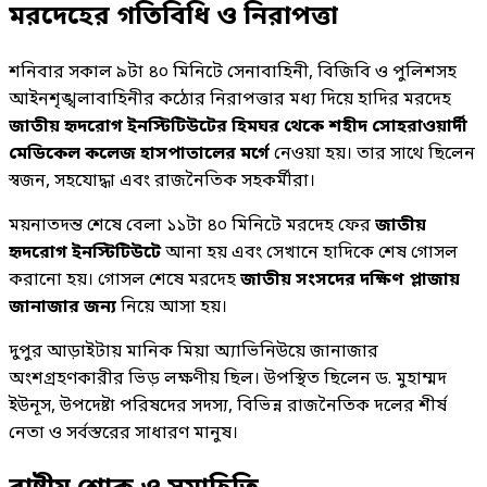
মরদেহের গতিবিধি ও নিরাপত্তা
শনিবার সকাল ৯টা ৪০ মিনিটে সেনাবাহিনী, বিজিবি ও পুলিশসহ
আইনশৃঙ্খলাবাহিনীর কঠোর নিরাপত্তার মধ্য দিয়ে হাদির মরদেহ
জাতীয় হৃদরোগ ইনস্টিটিউটের হিমঘর থেকে শহীদ সোহরাওয়ার্দী
মেডিকেল কলেজ হাসপাতালের মর্গে
নেওয়া হয়। তার সাথে ছিলেন
স্বজন, সহযোদ্ধা এবং রাজনৈতিক সহকর্মীরা।
ময়নাতদন্ত শেষে বেলা ১১টা ৪০ মিনিটে মরদেহ ফের
জাতীয়
হৃদরোগ ইনস্টিটিউটে
আনা হয় এবং সেখানে হাদিকে শেষ গোসল
করানো হয়। গোসল শেষে মরদেহ
জাতীয় সংসদের দক্ষিণ প্লাজায়
জানাজার জন্য
নিয়ে আসা হয়।
দুপুর আড়াইটায় মানিক মিয়া অ্যাভিনিউয়ে জানাজার
অংশগ্রহণকারীর ভিড় লক্ষণীয় ছিল। উপস্থিত ছিলেন ড. মুহাম্মদ
ইউনূস, উপদেষ্টা পরিষদের সদস্য, বিভিন্ন রাজনৈতিক দলের শীর্ষ
নেতা ও সর্বস্তরের সাধারণ মানুষ।