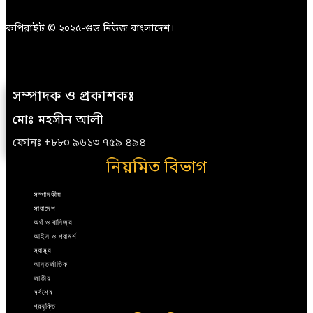
কপিরাইট © ২০২৫-গুড নিউজ বাংলাদেশ।
সম্পাদক ও প্রকাশকঃ
মোঃ মহসীন আলী
ফোনঃ +৮৮০ ৯৬১৩ ৭৫৯ ৪৯৪
নিয়মিত বিভাগ
সম্পাদকীয়
সারাদেশ
অর্থ ও বানিজ্য
আইন ও পরামর্শ
স্বাস্থ্য
আন্তর্জাতিক
জাতীয়
সর্বশেষ
প্রযুক্তি