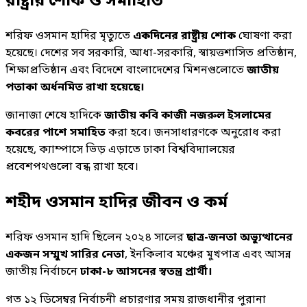
রাষ্ট্রীয় শোক ও সমাহিতি
শরিফ ওসমান হাদির মৃত্যুতে
একদিনের রাষ্ট্রীয় শোক
ঘোষণা করা
হয়েছে। দেশের সব সরকারি, আধা-সরকারি, স্বায়ত্তশাসিত প্রতিষ্ঠান,
শিক্ষাপ্রতিষ্ঠান এবং বিদেশে বাংলাদেশের মিশনগুলোতে
জাতীয়
পতাকা অর্ধনমিত রাখা হয়েছে।
জানাজা শেষে হাদিকে
জাতীয় কবি কাজী নজরুল ইসলামের
কবরের পাশে সমাহিত
করা হবে। জনসাধারণকে অনুরোধ করা
হয়েছে, ক্যাম্পাসে ভিড় এড়াতে ঢাকা বিশ্ববিদ্যালয়ের
প্রবেশপথগুলো বন্ধ রাখা হবে।
শহীদ ওসমান হাদির জীবন ও কর্ম
শরিফ ওসমান হাদি ছিলেন ২০২৪ সালের
ছাত্র-জনতা অভ্যুত্থানের
একজন সম্মুখ সারির নেতা
, ইনকিলাব মঞ্চের মুখপাত্র এবং আসন্ন
জাতীয় নির্বাচনে
ঢাকা-৮ আসনের স্বতন্ত্র প্রার্থী।
গত ১২ ডিসেম্বর নির্বাচনী প্রচারণার সময় রাজধানীর পুরানা