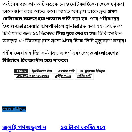
পল্টনের বক্স কালভার্ট সড়কে চলন্ত মোটরসাইকেল থেকে দুর্বৃত্তরা
তাকে গুলি করে আহত করে। আহত অবস্থায় তাকে দ্রুত
ঢাকা
মেডিকেল কলেজ হাসপাতালে
ভর্তি করা হয়। পরে পরিবারের
ইচ্ছায়
এভারকেয়ার হাসপাতালে স্থানান্তরিত
করা হয় এবং উন্নত
চিকিৎসার জন্য ১৫ ডিসেম্বর
সিঙ্গাপুরে নেওয়া হয়।
চিকিৎসাধীন
অবস্থায় ১৮ ডিসেম্বর রাত সাড়ে ৯টার দিকে তিনি মৃত্যুবরণ করেন।
শহীদ ওসমান হাদির কর্মযাত্রা, আদর্শ এবং নেতৃত্ব
বাংলাদেশের
ইতিহাসে চিরস্মরণীয় হয়ে থাকবে।
TAGS
ইনকিলাব মঞ্চ
ওসমান হাদি
ড. মুহাম্মদ ইউনূস
বাংলাদেশ গণঅভ্যুত্থান
রাষ্ট্রীয় শোক
শহীদ হাদি
আরো পড়ুন
জুলাই গণঅভ্যুত্থান
১৫ টাকা কেজি দরে