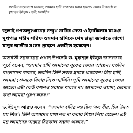
যতদিন বাংলাদেশ থাকবে, ওসমান হাদি থাকবেন সবার হৃদয়ে। প্রধান উপদেষ্টা ড.
মুহাম্মদ ইউনূস । ছবি; সংগ্রহীত
জুলাই গণঅভ্যুত্থানের সম্মুখ সারির নেতা ও ইনকিলাব মঞ্চের
মুখপাত্র শহীদ শরিফ ওসমান হাদিকে শেষ শ্রদ্ধা জানাতে লাখো
মানুষ জাতীয় সংসদ প্রাঙ্গণে একত্রিত হয়েছেন।
অন্তর্বর্তী সরকারের প্রধান উপদেষ্টা
ড. মুহাম্মদ ইউনূস
জানাজার
পূর্বে বলেন,
“ওসমান হাদি আমাদের বুকের ভেতর আছেন। যতদিন
বাংলাদেশ থাকবে, ততদিন তিনি সবার হৃদয়ে থাকবেন। প্রিয় হাদি,
আমরা তোমাকে বিদায় দিতে আসিনি। তুমি আমাদের বুকের ভেতর
আছো। এটা কেউ কখনও সরাতে পারবে না। আমাদের ওয়াদা, তোমার
কথা আমরা পূরণ করব।”
ড. ইউনূস আরও বলেন,
“ওসমান হাদির মন্ত্র ছিল ‘বল বীর, চির উন্নত
মম শির’। তিনি আমাদের মাথা নত না করার শিক্ষা দিয়ে গেছেন। এই
মন্ত্র আমাদের অন্তরে চিরকাল অম্লান থাকবে।”