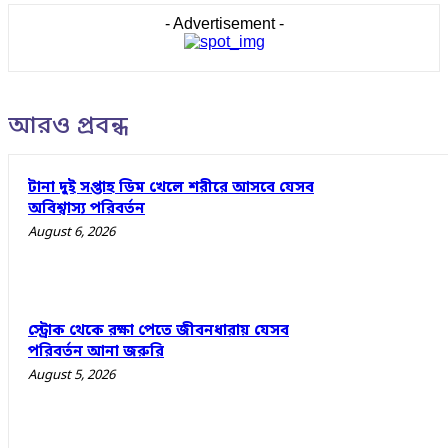
- Advertisement -
আরও প্রবন্ধ
টানা দুই সপ্তাহ ডিম খেলে শরীরে আসবে যেসব
অবিশ্বাস্য পরিবর্তন
August 6, 2026
স্ট্রোক থেকে রক্ষা পেতে জীবনধারায় যেসব
পরিবর্তন আনা জরুরি
August 5, 2026