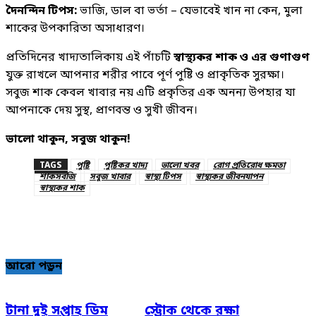
দৈনন্দিন টিপস:
ভাজি, ডাল বা ভর্তা – যেভাবেই খান না কেন, মুলা
শাকের উপকারিতা অসাধারণ।
প্রতিদিনের খাদ্যতালিকায় এই পাঁচটি
স্বাস্থ্যকর শাক ও এর গুণাগুণ
যুক্ত রাখলে আপনার শরীর পাবে পূর্ণ পুষ্টি ও প্রাকৃতিক সুরক্ষা।
সবুজ শাক কেবল খাবার নয় এটি প্রকৃতির এক অনন্য উপহার যা
আপনাকে দেয় সুস্থ, প্রাণবন্ত ও সুখী জীবন।
ভালো থাকুন, সবুজ থাকুন!
TAGS
পুষ্টি
পুষ্টিকর খাদ্য
ভালো খবর
রোগ প্রতিরোধ ক্ষমতা
শাকসবজি
সবুজ খাবার
স্বাস্থ্য টিপস
স্বাস্থ্যকর জীবনযাপন
স্বাস্থ্যকর শাক
আরো পড়ুন
টানা দুই সপ্তাহ ডিম
স্ট্রোক থেকে রক্ষা