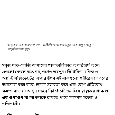
স্বাস্থ্যকর শাক ও এর গুণাগুণ- প্রতিদিনের খাবারে সবুজ শাক রাখুন, থাকুন
প্রাকৃতিকভাবে সুস্থ।
সবুজ শাক-সবজি আমাদের খাদ্যতালিকার অপরিহার্য অংশ।
এগুলো কেবল রঙে নয়, গুণেও ভরপুর। ভিটামিন, খনিজ ও
অ্যান্টিঅক্সিডেন্টের অপার উৎস এই শাকগুলো শরীরের ভেতরের
ভারসাম্য রক্ষা করে, হজমে সহায়তা করে এবং রোগ প্রতিরোধ
ক্ষমতা বাড়ায়। আসুন জেনে নিই পাঁচটি জনপ্রিয়
স্বাস্থ্যকর শাক ও
এর গুণাগুণ
যা আপনাকে রাখতে পারে সবসময় সতেজ ও
শক্তিশালী।