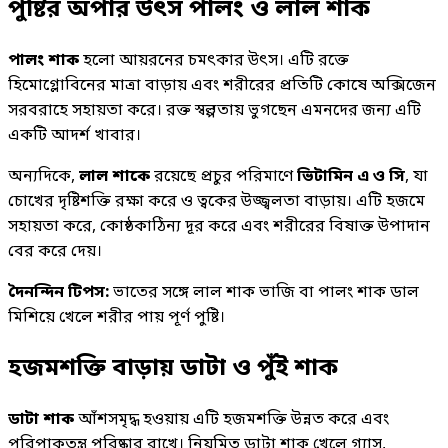
পুষ্টির অপার উৎস পালং ও লাল শাক
পালং শাক
হলো আয়রনের চমৎকার উৎস। এটি রক্তে
হিমোগ্লোবিনের মাত্রা বাড়ায় এবং শরীরের প্রতিটি কোষে অক্সিজেন
সরবরাহে সহায়তা করে। রক্ত স্বল্পতায় ভুগছেন এমনদের জন্য এটি
একটি আদর্শ খাবার।
অন্যদিকে,
লাল শাকে
রয়েছে প্রচুর পরিমাণে
ভিটামিন এ ও সি
, যা
চোখের দৃষ্টিশক্তি রক্ষা করে ও ত্বকের উজ্জ্বলতা বাড়ায়। এটি হজমে
সহায়তা করে, কোষ্ঠকাঠিন্য দূর করে এবং শরীরের বিষাক্ত উপাদান
বের করে দেয়।
দৈনন্দিন টিপস:
ভাতের সঙ্গে লাল শাক ভাজি বা পালং শাক ডাল
মিশিয়ে খেলে শরীর পায় পূর্ণ পুষ্টি।
হজমশক্তি বাড়ায় ডাটা ও পুঁই শাক
ডাটা শাক
আঁশসমৃদ্ধ হওয়ায় এটি হজমশক্তি উন্নত করে এবং
পরিপাকতন্ত্র পরিষ্কার রাখে। নিয়মিত ডাটা শাক খেলে গ্যাস,