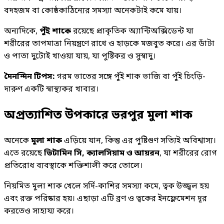
বদহজম বা কোষ্ঠকাঠিন্যের সমস্যা অনেকটাই কমে যায়।
অন্যদিকে,
পুঁই শাকে
রয়েছে প্রাকৃতিক অ্যান্টিঅক্সিডেন্ট যা
শরীরের তাপমাত্রা নিয়ন্ত্রণে রাখে ও হাড়কে মজবুত করে। এর ডাঁটা
ও পাতা দুটোই খাওয়া যায়, যা পুষ্টিকর ও সুস্বাদু।
দৈনন্দিন টিপস:
গরম ভাতের সঙ্গে পুঁই শাক ভাজি বা পুঁই চিংড়ি-
দারুণ একটি স্বাস্থ্যকর খাবার।
অপ্রত্যাশিত উপকারে ভরপুর মুলা শাক
অনেকে
মুলা শাক
এড়িয়ে যান, কিন্তু এর পুষ্টিগুণ সত্যিই অবিশ্বাস্য।
এতে রয়েছে
ভিটামিন সি, ক্যালসিয়াম ও আয়রন
, যা শরীরের রোগ
প্রতিরোধ ব্যবস্থাকে শক্তিশালী করে তোলে।
নিয়মিত মুলা শাক খেলে সর্দি-কাশির সমস্যা কমে, ত্বক উজ্জ্বল হয়
এবং রক্ত পরিষ্কার হয়। এছাড়া এটি ব্রণ ও ত্বকের ইনফ্লেমেশন দূর
করতেও সাহায্য করে।