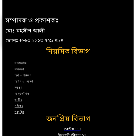
সম্পাদক ও প্রকাশকঃ
মোঃ মহসীন আলী
ফোনঃ +৮৮০ ৯৬১৩ ৭৫৯ ৪৯৪
নিয়মিত বিভাগ
সম্পাদকীয়
সারাদেশ
অর্থ ও বানিজ্য
আইন ও পরামর্শ
স্বাস্থ্য
আন্তর্জাতিক
জাতীয়
সর্বশেষ
প্রযুক্তি
জনপ্রিয় বিভাগ
জাতীয়
369
ইসলামী জীবন
152