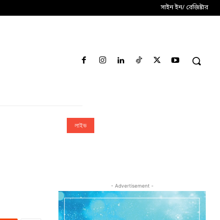
সাইন ইন/ রেজিষ্টার
লাইভ
- Advertisement -