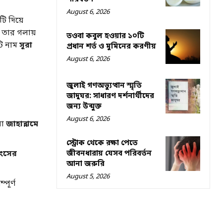
August 6, 2026
টি দিয়ে
ে তার গলায়
তওবা কবুল হওয়ার ১০টি
টি নাম
সূরা
প্রধান শর্ত ও মুমিনের করণীয়
August 6, 2026
জুলাই গণঅভ্যুত্থান স্মৃতি
জাদুঘর: সাধারণ দর্শনার্থীদের
জন্য উন্মুক্ত
August 6, 2026
বা
জাহান্নামে
স্ট্রোক থেকে রক্ষা পেতে
বংসের
জীবনধারায় যেসব পরিবর্তন
আনা জরুরি
August 5, 2026
পূর্ণ