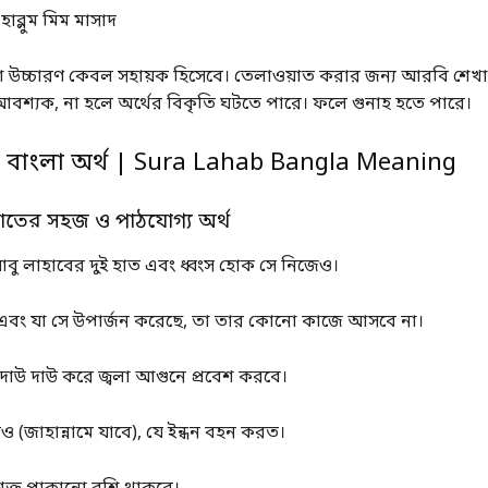
হাব্লুম মিম মাসাদ
 উচ্চারণ কেবল সহায়ক হিসেবে। তেলাওয়াত করার জন্য আরবি শেখা 
আবশ্যক, না হলে অর্থের বিকৃতি ঘটতে পারে। ফলে গুনাহ হতে পারে।
ব বাংলা অর্থ | Sura Lahab Bangla Meaning
়াতের সহজ ও পাঠযোগ্য অর্থ
বু লাহাবের দুই হাত এবং ধ্বংস হোক সে নিজেও।
 এবং যা সে উপার্জন করেছে, তা তার কোনো কাজে আসবে না।
দাউ দাউ করে জ্বলা আগুনে প্রবেশ করবে।
্রীও (জাহান্নামে যাবে), যে ইন্ধন বহন করত।