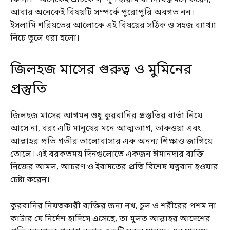
আবার অনেকেই বিষয়টি সম্পর্কে পুরোপুরি অবগত নন।
ইসলামি শরিয়তের আলোকে এই বিষয়ের সঠিক ও সহজ ব্যাখ্যা
নিচে তুলে ধরা হলো।
জিলহজ মাসের গুরুত্ব ও মুমিনের
প্রস্তুতি
জিলহজ মাসের আগমন শুধু কুরবানির প্রস্তুতির বার্তা নিয়ে
আসে না, বরং এটি মানুষের মনে আত্মত্যাগ, তাকওয়া এবং
আল্লাহর প্রতি গভীর ভালোবাসার এক অনন্য শিক্ষাও জাগিয়ে
তোলে। এই বরকতময় দিনগুলোতে একজন ঈমানদার ব্যক্তি
নিজের আমল, আচরণ ও ইবাদতের প্রতি বিশেষ যত্নবান হওয়ার
চেষ্টা করেন।
কুরবানির নিয়তকারী ব্যক্তির জন্য নখ, চুল ও শরীরের পশম না
কাটার যে নির্দেশ হাদিসে এসেছে, তা মূলত আল্লাহর আদেশের