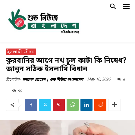
ইসলামী জীবন
কুরবানির আগে নখ চুল কাটা কি নিষেধ?
জানুন সঠিক ইসলামি বিধান
May 18, 2026
0
রিপোর্টার-
ফারুক হোসেন | গুড নিউজ বাংলাদেশ
96