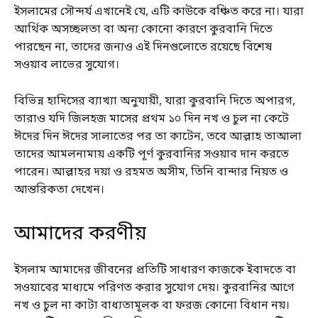
ইসলামের সৌন্দর্য এখানেই যে, এটি কাউকে বঞ্চিত করে না। যারা
আর্থিক অসচ্ছলতা বা অন্য কোনো কারণে কুরবানি দিতে
পারছেন না, তাদের জন্যও এই দিনগুলোতে রয়েছে বিশেষ
সওয়াব লাভের সুযোগ।
বিভিন্ন হাদিসের ব্যাখ্যা অনুযায়ী, যারা কুরবানি দিতে অপারগ,
তারাও যদি জিলহজ মাসের প্রথম ১০ দিন নখ ও চুল না কেটে
ঈদের দিন ঈদের সালাতের পর তা কাটেন, তবে আল্লাহ তাআলা
তাদের আমলনামায় একটি পূর্ণ কুরবানির সওয়াব দান করতে
পারেন। আল্লাহর দয়া ও রহমত অসীম, তিনি বান্দার নিয়ত ও
আন্তরিকতা দেখেন।
আমাদের করণীয়
ইসলাম আমাদের জীবনের প্রতিটি সাধারণ কাজকে ইবাদতে বা
সওয়াবের মাধ্যমে পরিণত করার সুযোগ দেয়। কুরবানির আগে
নখ ও চুল না কাটা বাধ্যতামূলক বা ফরজ কোনো বিধান নয়।