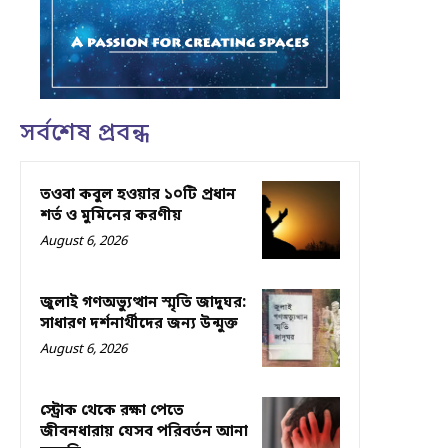
সর্বশেষ প্রবন্ধ
তওবা কবুল হওয়ার ১০টি প্রধান
শর্ত ও মুমিনের করণীয়
August 6, 2026
জুলাই গণঅভ্যুত্থান স্মৃতি জাদুঘর:
সাধারণ দর্শনার্থীদের জন্য উন্মুক্ত
August 6, 2026
স্ট্রোক থেকে রক্ষা পেতে
জীবনধারায় যেসব পরিবর্তন আনা