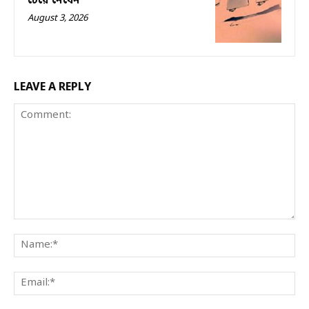
চেয়ে নেবেন
August 3, 2026
LEAVE A REPLY
Comment:
Na
Ema