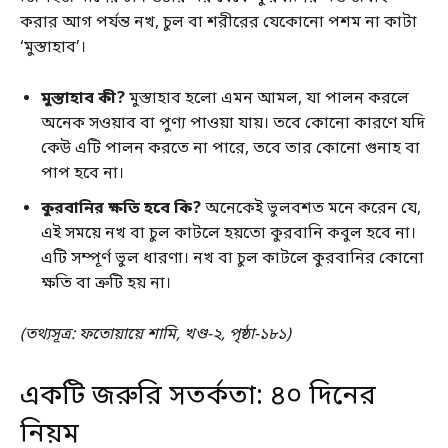
করার আগ পর্যন্ত নখ, চুল বা শরীরের যেকোনো পশম না কাটা
‘মুস্তাহাব’।
মুস্তাহাব কী?
মুস্তাহাব হলো এমন আমল, যা পালন করলে
অনেক সওয়াব বা পুণ্য পাওয়া যায়। তবে কোনো কারণে যদি
কেউ এটি পালন করতে না পারে, তবে তার কোনো গুনাহ বা
পাপ হবে না।
কুরবানির ক্ষতি হবে কি?
অনেকেই ভুলবশত মনে করেন যে,
এই সময়ে নখ বা চুল কাটলে হয়তো কুরবানি কবুল হবে না।
এটি সম্পূর্ণ ভুল ধারণা। নখ বা চুল কাটলে কুরবানির কোনো
ক্ষতি বা ত্রুটি হয় না।
(তথ্যসূত্র: ফতোয়ায়ে শামি, খণ্ড-২, পৃষ্ঠা-১৮১)
একটি জরুরি সতর্কতা: ৪০ দিনের
নিয়ম