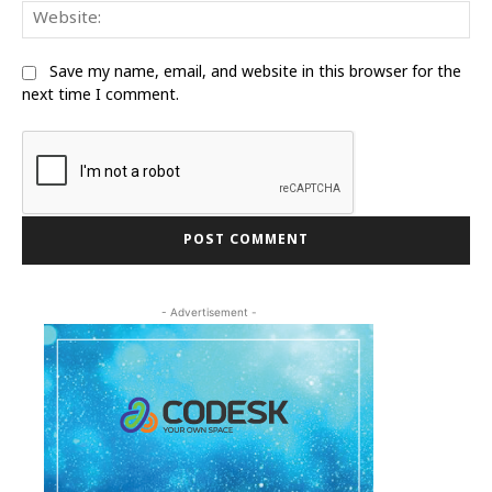
We
Save my name, email, and website in this browser for the
next time I comment.
- Advertisement -