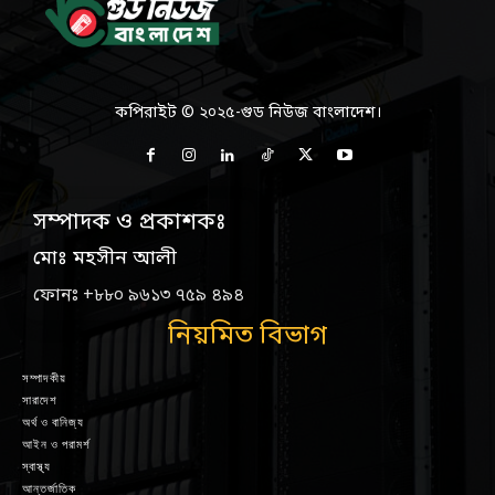
কপিরাইট © ২০২৫-গুড নিউজ বাংলাদেশ।
সম্পাদক ও প্রকাশকঃ
মোঃ মহসীন আলী
ফোনঃ +৮৮০ ৯৬১৩ ৭৫৯ ৪৯৪
নিয়মিত বিভাগ
সম্পাদকীয়
সারাদেশ
অর্থ ও বানিজ্য
আইন ও পরামর্শ
স্বাস্থ্য
আন্তর্জাতিক