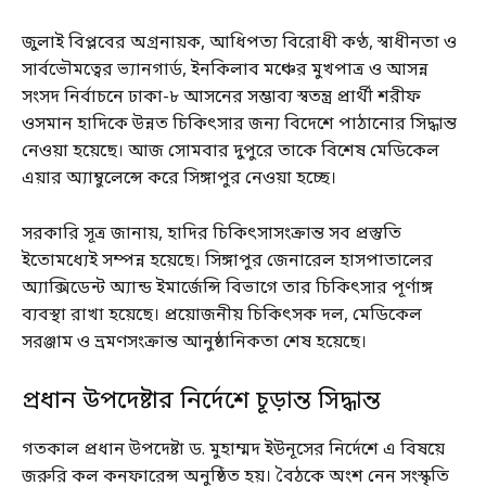
জুলাই বিপ্লবের অগ্রনায়ক, আধিপত্য বিরোধী কণ্ঠ, স্বাধীনতা ও
সার্বভৌমত্বের ভ্যানগার্ড, ইনকিলাব মঞ্চের মুখপাত্র ও আসন্ন
সংসদ নির্বাচনে ঢাকা-৮ আসনের সম্ভাব্য স্বতন্ত্র প্রার্থী শরীফ
ওসমান হাদিকে উন্নত চিকিৎসার জন্য বিদেশে পাঠানোর সিদ্ধান্ত
নেওয়া হয়েছে। আজ সোমবার দুপুরে তাকে বিশেষ মেডিকেল
এয়ার অ্যাম্বুলেন্সে করে সিঙ্গাপুর নেওয়া হচ্ছে।
সরকারি সূত্র জানায়, হাদির চিকিৎসাসংক্রান্ত সব প্রস্তুতি
ইতোমধ্যেই সম্পন্ন হয়েছে। সিঙ্গাপুর জেনারেল হাসপাতালের
অ্যাক্সিডেন্ট অ্যান্ড ইমার্জেন্সি বিভাগে তার চিকিৎসার পূর্ণাঙ্গ
ব্যবস্থা রাখা হয়েছে। প্রয়োজনীয় চিকিৎসক দল, মেডিকেল
সরঞ্জাম ও ভ্রমণসংক্রান্ত আনুষ্ঠানিকতা শেষ হয়েছে।
প্রধান উপদেষ্টার নির্দেশে চূড়ান্ত সিদ্ধান্ত
গতকাল প্রধান উপদেষ্টা ড. মুহাম্মদ ইউনূসের নির্দেশে এ বিষয়ে
জরুরি কল কনফারেন্স অনুষ্ঠিত হয়। বৈঠকে অংশ নেন সংস্কৃতি