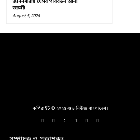
জীবনধারায় যেসব পরিবর্তন আনা
জরুরি
August 5, 2026
কপিরাইট © ২০২৫-গুড নিউজ বাংলাদেশ।
সম্পাদক ও প্রকাশকঃ