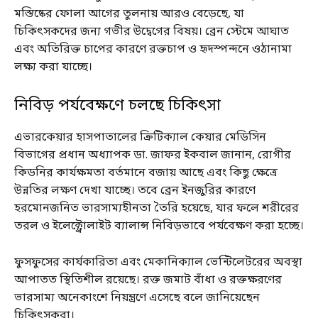
মস্তিষ্কের ফোলা আগের তুলনায় আরও বেড়েছে, যা
চিকিৎসকদের জন্য গভীর উদ্বেগের বিষয়। ব্রেন স্টেমে আঘাত
এবং অতিরিক্ত চাপের কারণে রক্তচাপ ও হৃদস্পন্দনে ওঠানামা
লক্ষ্য করা যাচ্ছে।
নিবিড় পর্যবেক্ষণে চলছে চিকিৎসা
এভারকেয়ার হাসপাতালের ক্রিটিক্যাল কেয়ার মেডিসিন
বিভাগের প্রধান অধ্যাপক ডা. জাফর ইকবাল জানান, রোগীর
কিডনির কার্যক্ষমতা বর্তমানে বজায় আছে এবং কিছু ক্ষেত্রে
উন্নতির লক্ষণ দেখা যাচ্ছে। তবে ব্রেন ইনজুরির কারণে
হরমোনজনিত ভারসাম্যহীনতা তৈরি হয়েছে, যার ফলে শরীরের
তরল ও ইলেক্ট্রোলাইট ব্যালান্স নিবিড়ভাবে পর্যবেক্ষণ করা হচ্ছে।
ফুসফুসের কার্যকারিতা এবং মেকানিক্যাল ভেন্টিলেটরের অবস্থা
আপাতত স্থিতিশীল রয়েছে। রক্ত জমাট বাঁধা ও রক্তক্ষরণের
ভারসাম্য অনেকাংশে নিয়ন্ত্রণে এসেছে বলে জানিয়েছেন
চিকিৎসকরা।