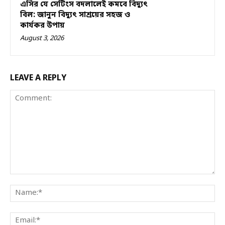
এসির যে সেটিংস বদলালেই কমবে বিদ্যুৎ
বিল: জানুন বিদ্যুৎ সাশ্রয়ের সহজ ও
কার্যকর উপায়
August 3, 2026
LEAVE A REPLY
Comment:
Na
Ema