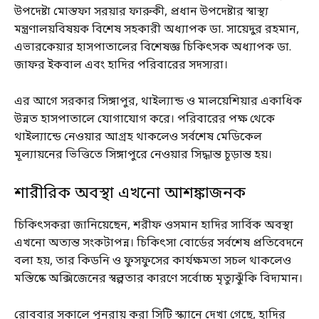
উপদেষ্টা মোস্তফা সরয়ার ফারুকী, প্রধান উপদেষ্টার স্বাস্থ্য
মন্ত্রণালয়বিষয়ক বিশেষ সহকারী অধ্যাপক ডা. সায়েদুর রহমান,
এভারকেয়ার হাসপাতালের বিশেষজ্ঞ চিকিৎসক অধ্যাপক ডা.
জাফর ইকবাল এবং হাদির পরিবারের সদস্যরা।
এর আগে সরকার সিঙ্গাপুর, থাইল্যান্ড ও মালয়েশিয়ার একাধিক
উন্নত হাসপাতালে যোগাযোগ করে। পরিবারের পক্ষ থেকে
থাইল্যান্ডে নেওয়ার আগ্রহ থাকলেও সর্বশেষ মেডিকেল
মূল্যায়নের ভিত্তিতে সিঙ্গাপুরে নেওয়ার সিদ্ধান্ত চূড়ান্ত হয়।
শারীরিক অবস্থা এখনো আশঙ্কাজনক
চিকিৎসকরা জানিয়েছেন, শরীফ ওসমান হাদির সার্বিক অবস্থা
এখনো অত্যন্ত সংকটাপন্ন। চিকিৎসা বোর্ডের সর্বশেষ প্রতিবেদনে
বলা হয়, তার কিডনি ও ফুসফুসের কার্যক্ষমতা সচল থাকলেও
মস্তিষ্কে অক্সিজেনের স্বল্পতার কারণে সর্বোচ্চ মৃত্যুঝুঁকি বিদ্যমান।
রোববার সকালে পুনরায় করা সিটি স্ক্যানে দেখা গেছে, হাদির